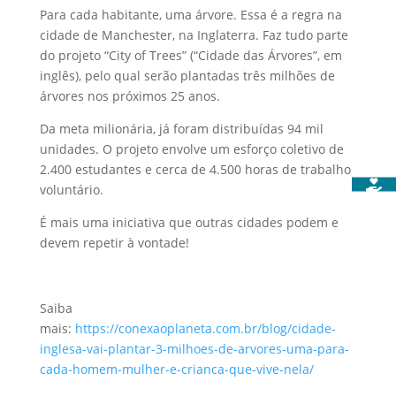
Para cada habitante, uma árvore. Essa é a regra na
cidade de Manchester, na Inglaterra. Faz tudo parte
do projeto “City of Trees” (“Cidade das Árvores”, em
inglês), pelo qual serão plantadas três milhões de
árvores nos próximos 25 anos.
Da meta milionária, já foram distribuídas 94 mil
unidades. O projeto envolve um esforço coletivo de
2.400 estudantes e cerca de 4.500 horas de trabalho
voluntário.
É mais uma iniciativa que outras cidades podem e
devem repetir à vontade!
Saiba
mais:
https://conexaoplaneta.com.br/blog/cidade-
inglesa-vai-plantar-3-milhoes-de-arvores-uma-para-
cada-homem-mulher-e-crianca-que-vive-nela/