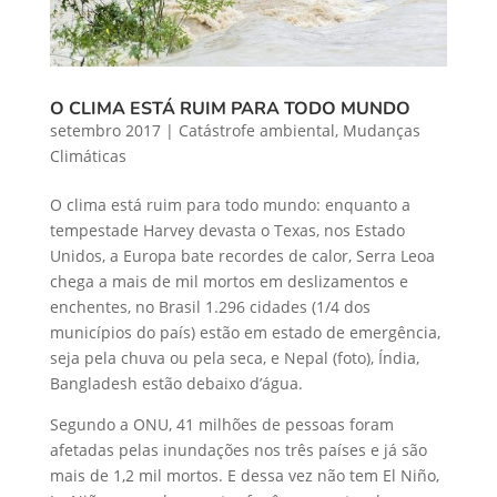
O CLIMA ESTÁ RUIM PARA TODO MUNDO
setembro 2017
|
Catástrofe ambiental
,
Mudanças
Climáticas
O clima está ruim para todo mundo: enquanto a
tempestade Harvey devasta o Texas, nos Estado
Unidos, a Europa bate recordes de calor, Serra Leoa
chega a mais de mil mortos em deslizamentos e
enchentes, no Brasil 1.296 cidades (1/4 dos
municípios do país) estão em estado de emergência,
seja pela chuva ou pela seca, e Nepal (foto), Índia,
Bangladesh estão debaixo d’água.
Segundo a ONU, 41 milhões de pessoas foram
afetadas pelas inundações nos três países e já são
mais de 1,2 mil mortos. E dessa vez não tem El Niño,