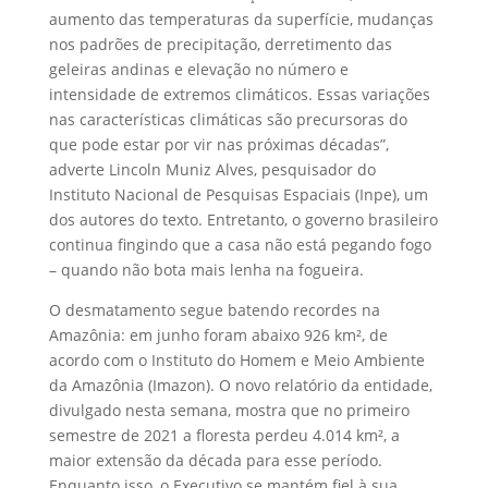
aumento das temperaturas da superfície, mudanças
nos padrões de precipitação, derretimento das
geleiras andinas e elevação no número e
intensidade de extremos climáticos. Essas variações
nas características climáticas são precursoras do
que pode estar por vir nas próximas décadas”,
adverte Lincoln Muniz Alves, pesquisador do
Instituto Nacional de Pesquisas Espaciais (Inpe), um
dos autores do texto. Entretanto, o governo brasileiro
continua fingindo que a casa não está pegando fogo
– quando não bota mais lenha na fogueira.
O desmatamento segue batendo recordes na
Amazônia: em junho foram abaixo 926 km², de
acordo com o Instituto do Homem e Meio Ambiente
da Amazônia (Imazon). O novo relatório da entidade,
divulgado nesta semana, mostra que no primeiro
semestre de 2021 a floresta perdeu 4.014 km², a
maior extensão da década para esse período.
Enquanto isso, o Executivo se mantém fiel à sua