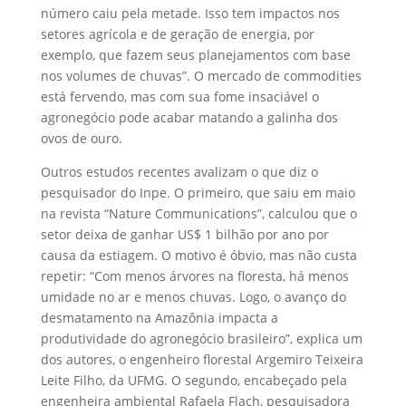
número caiu pela metade. Isso tem impactos nos
setores agrícola e de geração de energia, por
exemplo, que fazem seus planejamentos com base
nos volumes de chuvas”. O mercado de commodities
está fervendo, mas com sua fome insaciável o
agronegócio pode acabar matando a galinha dos
ovos de ouro.
Outros estudos recentes avalizam o que diz o
pesquisador do Inpe. O primeiro, que saiu em maio
na revista “Nature Communications”, calculou que o
setor deixa de ganhar US$ 1 bilhão por ano por
causa da estiagem. O motivo é óbvio, mas não custa
repetir: “Com menos árvores na floresta, há menos
umidade no ar e menos chuvas. Logo, o avanço do
desmatamento na Amazônia impacta a
produtividade do agronegócio brasileiro”, explica um
dos autores, o engenheiro florestal Argemiro Teixeira
Leite Filho, da UFMG. O segundo, encabeçado pela
engenheira ambiental Rafaela Flach, pesquisadora