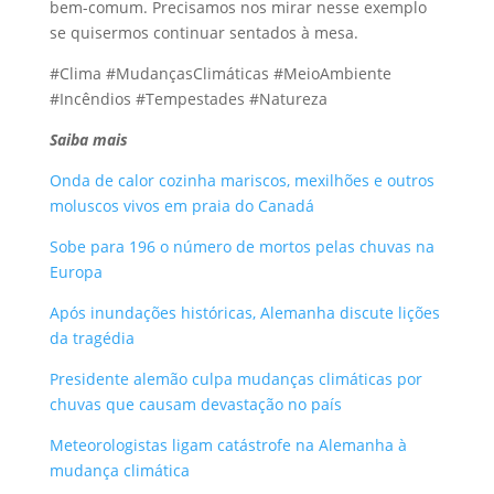
bem-comum. Precisamos nos mirar nesse exemplo
se quisermos continuar sentados à mesa.
#Clima #MudançasClimáticas #MeioAmbiente
#Incêndios #Tempestades #Natureza
Saiba mais
Onda de calor cozinha mariscos, mexilhões e outros
moluscos vivos em praia do Canadá
Sobe para 196 o número de mortos pelas chuvas na
Europa
Após inundações históricas, Alemanha discute lições
da tragédia
Presidente alemão culpa mudanças climáticas por
chuvas que causam devastação no país
Meteorologistas ligam catástrofe na Alemanha à
mudança climática