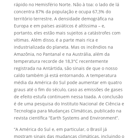
rápido no Hemisfério Norte. Não à toa: o lado de lá
concentra 87% da população e ocupa 67,3% do
território terrestre. A densidade demográfica na
Europa e em países asiáticos é altíssima – e,
portanto, eles estão mais sujeitos a catástrofes com
vítimas. Além disso, é a parte mais rica e
industrializada do planeta. Mas os incêndios na
Amazônia, no Pantanal e na Austrália, além da
temperatura recorde de 18,3°C recentemente
registrada na Antártida, são sinais de que o nosso
caldo também já está entornando. A temperatura
média da América do Sul pode aumentar em quatro
graus até o fim do século, caso as emissões de gases
de efeito estufa continuem nessa toada. A conclusão
é de uma pesquisa do Instituto Nacional de Ciência e
Tecnologia para Mudanças Climáticas, publicado na
revista científica “Earth Systems and Environment”.
“A América do Sul e, em particular, o Brasil já
mostram sinais das mudanças climáticas, incluindo o