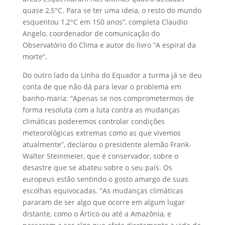
quase 2,5°C. Para se ter uma ideia, o resto do mundo
esquentou 1,2°C em 150 anos”, completa Claudio
Angelo, coordenador de comunicação do
Observatório do Clima e autor do livro “A espiral da
morte”.
Do outro lado da Linha do Equador a turma já se deu
conta de que não dá para levar o problema em
banho-maria: “Apenas se nos comprometermos de
forma resoluta com a luta contra as mudanças
climáticas poderemos controlar condições
meteorológicas extremas como as que vivemos
atualmente”, declarou o presidente alemão Frank-
Walter Steinmeier, que é conservador, sobre o
desastre que se abateu sobre o seu país. Os
europeus estão sentindo o gosto amargo de suas
escolhas equivocadas. “As mudanças climáticas
pararam de ser algo que ocorre em algum lugar
distante, como o Ártico ou até a Amazônia, e