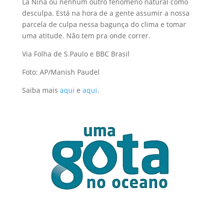
La Niña ou nenhum outro fenômeno natural como
desculpa. Está na hora de a gente assumir a nossa
parcela de culpa nessa bagunça do clima e tomar
uma atitude. Não tem pra onde correr.
Via Folha de S.Paulo e BBC Brasil
Foto: AP/Manish Paudel
Saiba mais
aqui
e
aqui
.