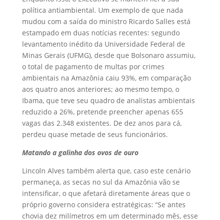
política antiambiental. Um exemplo de que nada
mudou com a saída do ministro Ricardo Salles está
estampado em duas notícias recentes: segundo
levantamento inédito da Universidade Federal de
Minas Gerais (UFMG), desde que Bolsonaro assumiu,
o total de pagamento de multas por crimes
ambientais na Amazônia caiu 93%, em comparação
aos quatro anos anteriores; ao mesmo tempo, o
Ibama, que teve seu quadro de analistas ambientais
reduzido a 26%, pretende preencher apenas 655
vagas das 2.348 existentes. De dez anos para cá,
perdeu quase metade de seus funcionários.
Matando a galinha dos ovos de ouro
Lincoln Alves também alerta que, caso este cenário
permaneça, as secas no sul da Amazônia vão se
intensificar, o que afetará diretamente áreas que o
próprio governo considera estratégicas: “Se antes
chovia dez milímetros em um determinado mês, esse