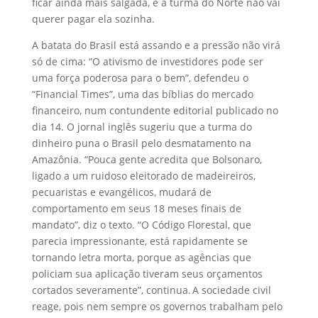
ficar ainda mais salgada, e a turma do Norte não vai
querer pagar ela sozinha.
A batata do Brasil está assando e a pressão não virá
só de cima: “O ativismo de investidores pode ser
uma força poderosa para o bem”, defendeu o
“Financial Times”, uma das bíblias do mercado
financeiro, num contundente editorial publicado no
dia 14. O jornal inglês sugeriu que a turma do
dinheiro puna o Brasil pelo desmatamento na
Amazônia. “
Pouca gente acredita que Bolsonaro,
ligado a um ruidoso eleitorado de madeireiros,
pecuaristas e evangélicos, mudará de
comportamento em seus 18 meses finais de
mandato”, diz o texto. “O Código Florestal, que
parecia impressionante, está rapidamente se
tornando letra morta, porque as agências que
policiam sua aplicação tiveram seus orçamentos
cortados severamente”, continua. A sociedade civil
reage, pois nem sempre os governos trabalham pelo