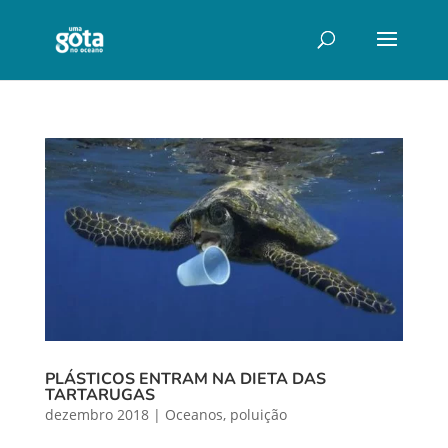
PLÁSTICOS ENTRAM NA DIETA DAS
TARTARUGAS
dezembro 2018
|
Oceanos
,
poluição