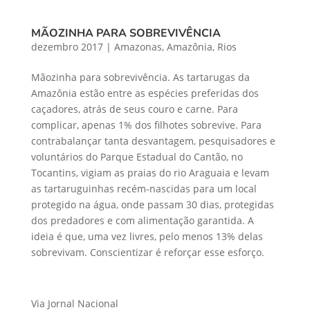
MÃOZINHA PARA SOBREVIVÊNCIA
dezembro 2017
|
Amazonas
,
Amazônia
,
Rios
Mãozinha para sobrevivência. As tartarugas da
Amazônia estão entre as espécies preferidas dos
caçadores, atrás de seus couro e carne. Para
complicar, apenas 1% dos filhotes sobrevive. Para
contrabalançar tanta desvantagem, pesquisadores e
voluntários do Parque Estadual do Cantão, no
Tocantins, vigiam as praias do rio Araguaia e levam
as tartaruguinhas recém-nascidas para um local
protegido na água, onde passam 30 dias, protegidas
dos predadores e com alimentação garantida. A
ideia é que, uma vez livres, pelo menos 13% delas
sobrevivam. Conscientizar é reforçar esse esforço.
Via Jornal Nacional