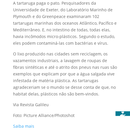
A tartaruga paga o pato. Pesquisadores da
Universidade de Exeter, do Laboratório Marinho de
Plymouth e do Greenpeace examinaram 102
tartarugas marinhas dos oceanos Atlântico, Pacífico e
Mediterrâneo. E, no intestino de todas, todas elas,
havia incômodos micro-plásticos. Segundo o estudo,
eles podem contaminá-las com bactérias e vírus.
O lixo produzido nas cidades sem reciclagem, os
vazamentos industriais, a lavagem de roupas de
fibras sintéticas e até o atrito dos pneus nas ruas são
exemplos que explicam por que a água salgada vive
infestada de matéria plástica. As tartarugas
agradeceriam se o mundo se desse conta de que, no
habitat delas, plásticos não são bem-vindos.
Via Revista Galileu
Foto: Picture Alliance/Photoshot
Saiba mais