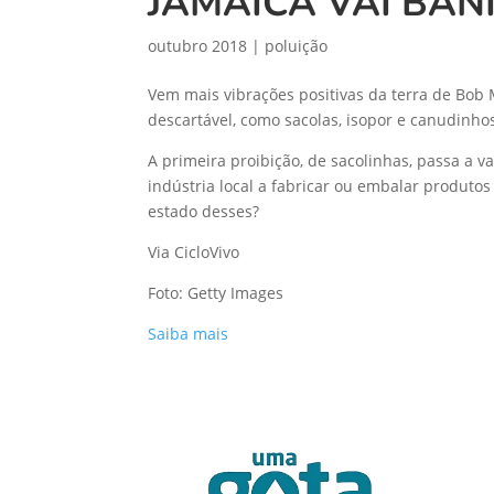
JAMAICA VAI BAN
outubro 2018
|
poluição
Vem mais vibrações positivas da terra de Bob M
descartável, como sacolas, isopor e canudinho
A primeira proibição, de sacolinhas, passa a 
indústria local a fabricar ou embalar produt
estado desses?
Via CicloVivo
Foto: Getty Images
Saiba mais