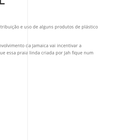
L
stribuição e uso de alguns produtos de plástico
nvolvimento da Jamaica vai incentivar a
e essa praia linda criada por Jah fique num