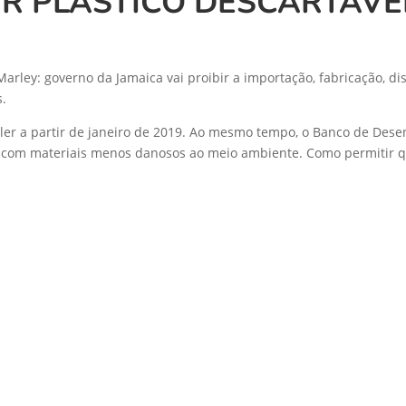
IR PLÁSTICO DESCARTÁVE
arley: governo da Jamaica vai proibir a importação, fabricação, di
s.
valer a partir de janeiro de 2019. Ao mesmo tempo, o Banco de Dese
os com materiais menos danosos ao meio ambiente. Como permitir qu