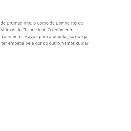
te de Brumadinho, o Corpo de Bombeiros de
vítimas do Ciclone Idai. O fenômeno
tam alimentos e água para a população, que já
 ter empatia pela dor do outro. Vamos cuidar