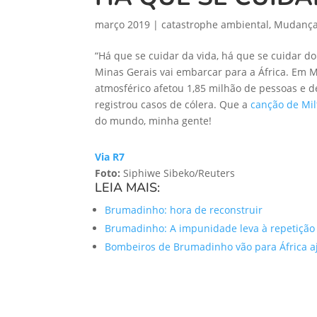
março 2019
|
catastrophe ambiental
,
Mudanças
“Há que se cuidar da vida, há que se cuidar 
Minas Gerais vai embarcar para a África. Em 
atmosférico afetou 1,85 milhão de pessoas e de
registrou casos de cólera. Que a
canção de Mi
do mundo, minha gente!
Via R7
Foto:
Siphiwe Sibeko/Reuters
LEIA MAIS:
Brumadinho: hora de reconstruir
Brumadinho: A impunidade leva à repetição d
Bombeiros de Brumadinho vão para África aj