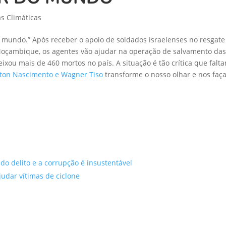
 Climáticas
do mundo.” Após receber o apoio de soldados israelenses no resga
Moçambique, os agentes vão ajudar na operação de salvamento das 
ixou mais de 460 mortos no país. A situação é tão crítica que fal
lton Nascimento e Wagner Tiso
transforme o nosso olhar e nos faça
o delito e a corrupção é insustentável
udar vítimas de ciclone