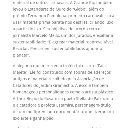
material de outros carnavais. A Grande Rio também
levou o Estandarte de Ouro do “Globo”, além do
prêmio Fernando Pamplona, primeiro carnavalesco a
usar matéria-prima barata nos desfiles, criando luxo
a partir do lixo. Seu objetivo, de acordo com o
jornalista Marcelo Mello, um dos jurados, é exaltar a
sustentabilidade: “É agregar material reaproveitável.
Reciclar. Pensar em sustentabilidade, ajudar o
planeta”.
A alegoria que mereceu o troféu foi o carro “Fala,
Majeté”. Ele foi construído com sobras de adereços
antigos e material recolhido pela Associação de
Catadores do Jardim Gramacho. A escola também
homenageou personalidades como o artista plástico
Arthur Bispo do Rosário, a poeta Stella do Patrocínio
e a catadora e profeta Estamira, personagem-título
de um multipremiado documentário, que fizeram do
lixo arte e ganha-pão.