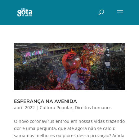
ESPERANÇA NA AVENIDA
abril 2022
|
Cultura Popular
,
Direitos humanos
O novo coronavírus entrou em nossas vidas trazendo
dor e uma pergunta, que até agora não se calou:
sairíamos melhores ou piores dessa provação? Ainda