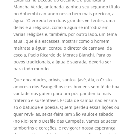
Mancha Verde, antenada, ganhou seu segundo título
no Anhembi cantando nosso bem mais precioso, a
água: “O enredo tem duas grandes vertentes, uma
delas é a religiosa, como a água se introduz em
várias religiões e, também, por outro lado, um tema
atual, que é a escassez, mostrar como o homem
maltrata a água”, contou o diretor de carnaval da
escola, Paolo Ricardo de Moraes Bianchi. Para os
povos tradicionais, a água é sagrada; deveria ser
para todo mundo.
Que encantados, orixás, santos, Javé, Alá, o Cristo
amoroso dos Evangelhos e os homens sem fé de boa
vontade nos guiem para um pós-pandemia mais
fraterno e sustentável. Escola de samba não ensina
só o batuque e poesia. Quem perdeu essas lições ou
quer revê-las, sexta-feira (em São Paulo) e sábado
(no Rio) tem o Desfile das Campeãs. Vamos aquecer
tamborins e corações, e revigorar nossa esperança