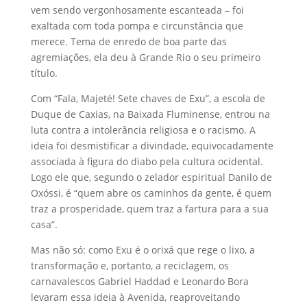
vem sendo vergonhosamente escanteada – foi
exaltada com toda pompa e circunstância que
merece. Tema de enredo de boa parte das
agremiações, ela deu à Grande Rio o seu primeiro
título.
Com “Fala, Majeté! Sete chaves de Exu”, a escola de
Duque de Caxias, na Baixada Fluminense, entrou na
luta contra a intolerância religiosa e o racismo. A
ideia foi desmistificar a divindade, equivocadamente
associada à figura do diabo pela cultura ocidental.
Logo ele que, segundo o zelador espiritual Danilo de
Oxóssi, é “quem abre os caminhos da gente, é quem
traz a prosperidade, quem traz a fartura para a sua
casa”.
Mas não só: como Exu é o orixá que rege o lixo, a
transformação e, portanto, a reciclagem, os
carnavalescos Gabriel Haddad e Leonardo Bora
levaram essa ideia à Avenida, reaproveitando