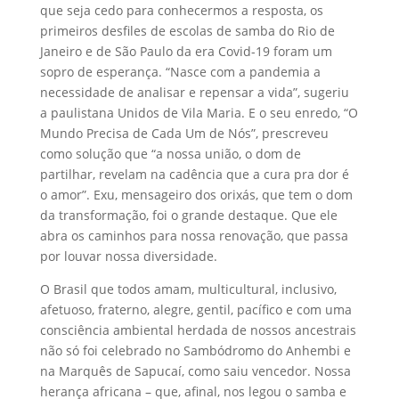
que seja cedo para conhecermos a resposta, os
primeiros desfiles de escolas de samba do Rio de
Janeiro e de São Paulo da era Covid-19 foram um
sopro de esperança. “Nasce com a pandemia a
necessidade de analisar e repensar a vida”, sugeriu
a paulistana Unidos de Vila Maria. E o seu enredo, “O
Mundo Precisa de Cada Um de Nós”, prescreveu
como solução que “a nossa união, o dom de
partilhar, revelam na cadência que a cura pra dor é
o amor”. Exu, mensageiro dos orixás, que tem o dom
da transformação, foi o grande destaque. Que ele
abra os caminhos para nossa renovação, que passa
por louvar nossa diversidade.
O Brasil que todos amam, multicultural, inclusivo,
afetuoso, fraterno, alegre, gentil, pacífico e com uma
consciência ambiental herdada de nossos ancestrais
não só foi celebrado no Sambódromo do Anhembi e
na Marquês de Sapucaí, como saiu vencedor. Nossa
herança africana – que, afinal, nos legou o samba e