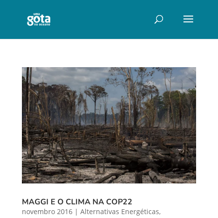
MAGGI E O CLIMA NA COP22
novembro 2016
|
Alternativas Energéticas
,