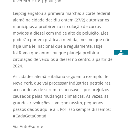
fevereiro 2018
|
poluição
Leipzig engatou a primeira marcha: a corte federal
alemã na cidade decidiu ontem (27/2) autorizar os
municípios a proibirem a circulação de carros
movidos a diesel com índice alto de poluição. Eles
poderão por em prática a medida, mesmo que não
haja uma lei nacional que a regulamente. Hoje
foi Roma que anunciou que planeja proibir a
circulação de veículos a diesel no centro, a partir de
2024.
As cidades alemã e italiana seguem o exemplo de
Nova York, que vai processar indústrias petroleiras,
acusando-as de serem responsáveis por prejuízos
causados pelas mudanças climáticas. Às vezes, as
grandes revoluções começam assim, pequenos
passos dados aqui e ali. Por isso sempre dissemos:
#CadaGotaConta!
Via AutoEsporte