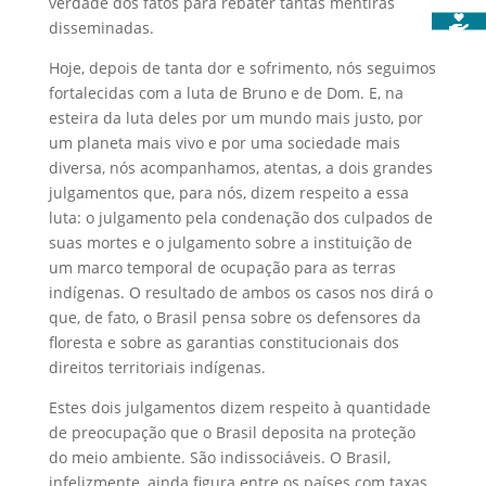
verdade dos fatos para rebater tantas mentiras
disseminadas.
Hoje, depois de tanta dor e sofrimento, nós seguimos
fortalecidas com a luta de Bruno e de Dom. E, na
esteira da luta deles por um mundo mais justo, por
um planeta mais vivo e por uma sociedade mais
diversa, nós acompanhamos, atentas, a dois grandes
julgamentos que, para nós, dizem respeito a essa
luta: o julgamento pela condenação dos culpados de
suas mortes e o julgamento sobre a instituição de
um marco temporal de ocupação para as terras
indígenas. O resultado de ambos os casos nos dirá o
que, de fato, o Brasil pensa sobre os defensores da
floresta e sobre as garantias constitucionais dos
direitos territoriais indígenas.
Estes dois julgamentos dizem respeito à quantidade
de preocupação que o Brasil deposita na proteção
do meio ambiente. São indissociáveis. O Brasil,
infelizmente, ainda figura entre os países com taxas