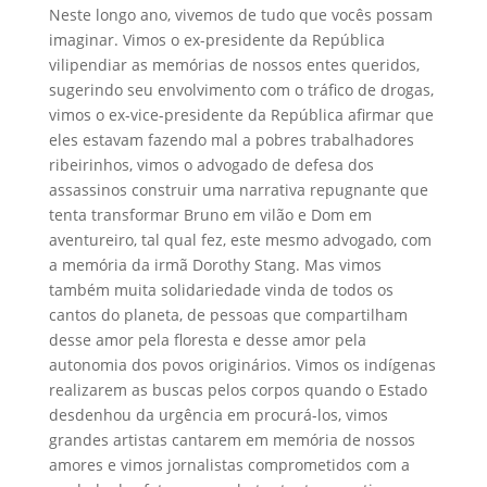
Neste longo ano, vivemos de tudo que vocês possam
imaginar. Vimos o ex-presidente da República
vilipendiar as memórias de nossos entes queridos,
sugerindo seu envolvimento com o tráfico de drogas,
vimos o ex-vice-presidente da República afirmar que
eles estavam fazendo mal a pobres trabalhadores
ribeirinhos, vimos o advogado de defesa dos
assassinos construir uma narrativa repugnante que
tenta transformar Bruno em vilão e Dom em
aventureiro, tal qual fez, este mesmo advogado, com
a memória da irmã Dorothy Stang. Mas vimos
também muita solidariedade vinda de todos os
cantos do planeta, de pessoas que compartilham
desse amor pela floresta e desse amor pela
autonomia dos povos originários. Vimos os indígenas
realizarem as buscas pelos corpos quando o Estado
desdenhou da urgência em procurá-los, vimos
grandes artistas cantarem em memória de nossos
amores e vimos jornalistas comprometidos com a