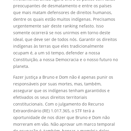
preocupantes de desmatamento e entre os países
que mais matam defensores de direitos humanos,
dentre os quais estão muitos indígenas. Precisamos
urgentemente sair deste ranking nefasto. Isso
somente ocorrerá se nos unirmos em torno deste
ideal, que deve ser de todos nós. Garantir os direitos
indígenas às terras que eles tradicionalmente
ocupam é, a um só tempo, defender a nossa
Constituição, a nossa Democracia e o nosso futuro no
planeta.
Fazer justiça a Bruno e Dom não é apenas punir os
responsáveis por suas mortes, mas, também,
assegurar que os indígenas tenham garantidos e
efetivados os seus direitos territoriais
constitucionais. Com o julgamento do Recurso
Extraordinário (RE) 1.017.365, o STF terá a
oportunidade de nos dizer que Bruno e Dom não
morreram em vão. Não aprovar um marco temporal
de ocupação é, também, honrar a memória deles.