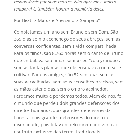
responsáveis por suas mortes. Não aprovar o marco
temporal é, também, honrar a memória deles.
Por Beatriz Matos e Alessandra Sampaio*
Completamos um ano sem Bruno e sem Dom. São
365 dias sem o aconchego de seus abraços, sem as
conversas confidentes, sem a vida compartilhada.
Para os filhos, são 8.760 horas sem o canto de Bruno
que embalava seu ninar, sem o seu “colo grandão”,
sem as tantas plantas que ele ensinava a nomear e
cultivar. Para os amigos, são 52 semanas sem as
suas gargalhadas, sem seus conselhos precisos, sem
as mãos estendidas, sem o ombro acolhedor.
Perdemos muito e perdemos todos. Além de nós, foi
o mundo que perdeu dois grandes defensores dos
direitos humanos, dois grandes defensores da
floresta, dois grandes defensores do direito à
diversidade, pois lutavam pelo direito indígena ao
usufruto exclusivo das terras tradicionais.