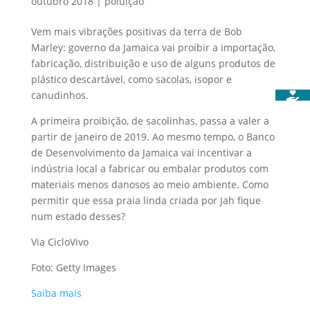
outubro 2018
|
poluição
Vem mais vibrações positivas da terra de Bob
Marley: governo da Jamaica vai proibir a importação,
fabricação, distribuição e uso de alguns produtos de
plástico descartável, como sacolas, isopor e
canudinhos.
A primeira proibição, de sacolinhas, passa a valer a
partir de janeiro de 2019. Ao mesmo tempo, o Banco
de Desenvolvimento da Jamaica vai incentivar a
indústria local a fabricar ou embalar produtos com
materiais menos danosos ao meio ambiente. Como
permitir que essa praia linda criada por Jah fique
num estado desses?
Via CicloVivo
Foto: Getty Images
Saiba mais