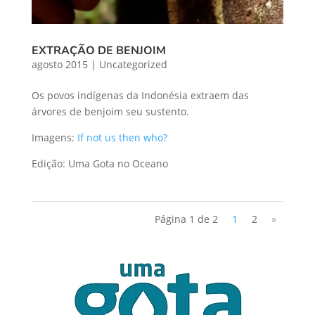
EXTRAÇÃO DE BENJOIM
agosto 2015
|
Uncategorized
Os povos indígenas da Indonésia extraem das
árvores de benjoim seu sustento.
Imagens:
If not us then who?
Edição: Uma Gota no Oceano
Página 1 de 2
1
2
»