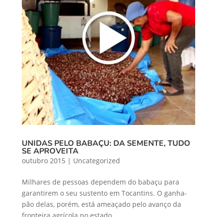
UNIDAS PELO BABAÇU: DA SEMENTE, TUDO
SE APROVEITA
outubro 2015
|
Uncategorized
Milhares de pessoas dependem do babaçu para
garantirem o seu sustento em Tocantins. O ganha-
pão delas, porém, está ameaçado pelo avanço da
fronteira agrícola no estado.