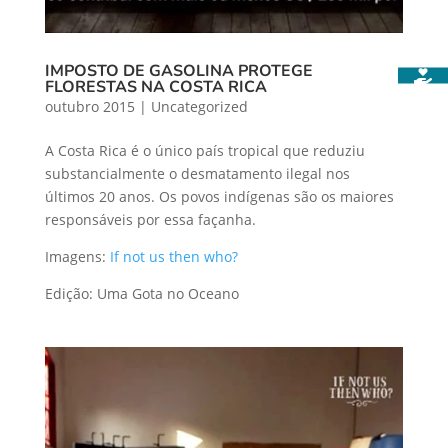
IMPOSTO DE GASOLINA PROTEGE
FLORESTAS NA COSTA RICA
outubro 2015
|
Uncategorized
A Costa Rica é o único país tropical que reduziu
substancialmente o desmatamento ilegal nos
últimos 20 anos. Os povos indígenas são os maiores
responsáveis por essa façanha.
Imagens:
If not us then who?
Edição: Uma Gota no Oceano