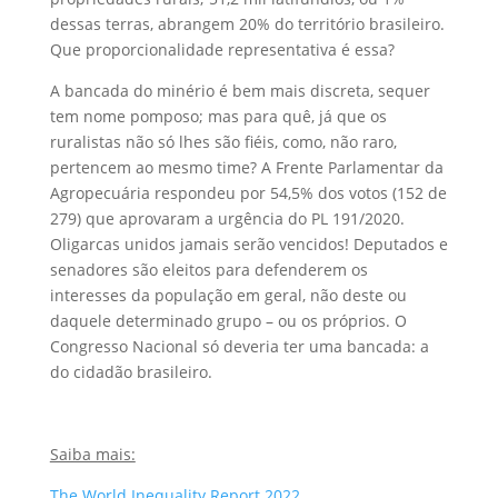
dessas terras, abrangem 20% do território brasileiro.
Que proporcionalidade representativa é essa?
A bancada do minério é bem mais discreta, sequer
tem nome pomposo; mas para quê, já que os
ruralistas não só lhes são fiéis, como, não raro,
pertencem ao mesmo time? A Frente Parlamentar da
Agropecuária respondeu por 54,5% dos votos (152 de
279) que aprovaram a urgência do PL 191/2020.
Oligarcas unidos jamais serão vencidos! Deputados e
senadores são eleitos para defenderem os
interesses da população em geral, não deste ou
daquele determinado grupo – ou os próprios. O
Congresso Nacional só deveria ter uma bancada: a
do cidadão brasileiro.
Saiba mais:
The World Inequality Report 2022