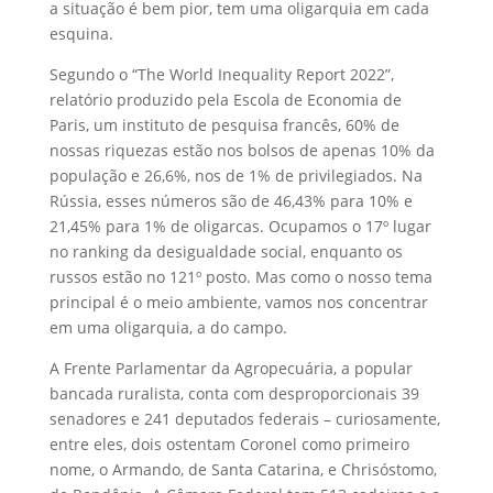
a situação é bem pior, tem uma oligarquia em cada
esquina.
Segundo o “The World Inequality Report 2022”,
relatório produzido pela Escola de Economia de
Paris, um instituto de pesquisa francês, 60% de
nossas riquezas estão nos bolsos de apenas 10% da
população e 26,6%, nos de 1% de privilegiados. Na
Rússia, esses números são de 46,43% para 10% e
21,45% para 1% de oligarcas. Ocupamos o 17º lugar
no ranking da desigualdade social, enquanto os
russos estão no 121º posto. Mas como o nosso tema
principal é o meio ambiente, vamos nos concentrar
em uma oligarquia, a do campo.
A Frente Parlamentar da Agropecuária, a popular
bancada ruralista, conta com desproporcionais 39
senadores e 241 deputados federais – curiosamente,
entre eles, dois ostentam Coronel como primeiro
nome, o Armando, de Santa Catarina, e Chrisóstomo,