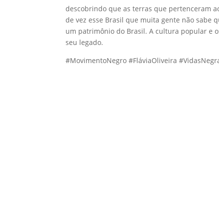
descobrindo que as terras que pertenceram ao
de vez esse Brasil que muita gente não sabe q
um patrimônio do Brasil. A cultura popular e
seu legado.
#MovimentoNegro #FláviaOliveira #VidasNe