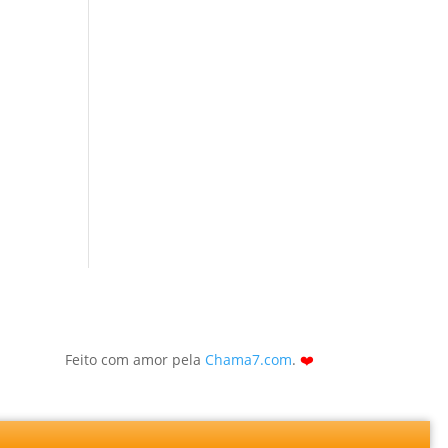
Feito com amor pela
Chama7.com
.
❤️