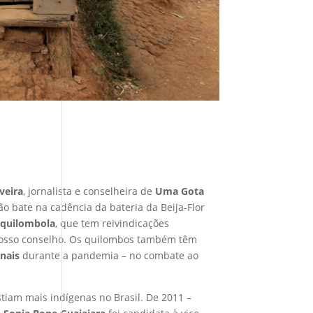
iveira
, jornalista e conselheira de
Uma Gota
ão bate na cadência da bateria da Beija-Flor
o
quilombola
, que tem reivindicações
e nosso conselho. Os quilombos também têm
onais
durante a pandemia – no combate ao
tiam mais indígenas no Brasil. De 2011 –