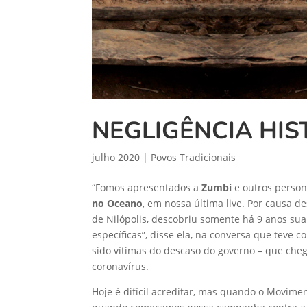
NEGLIGÊNCIA HIS
julho 2020
|
Povos Tradicionais
“Fomos apresentados a
Zumbi
e outros perso
no Oceano
, em nossa última live. Por causa d
de Nilópolis, descobriu somente há 9 anos s
específicas”, disse ela, na conversa que teve 
sido vítimas do descaso do governo – que cheg
coronavírus.
Hoje é difícil acreditar, mas quando o Movime