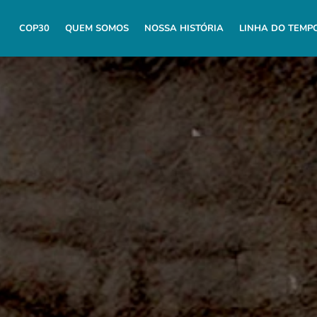
COP30
QUEM SOMOS
NOSSA HISTÓRIA
LINHA DO TEMP