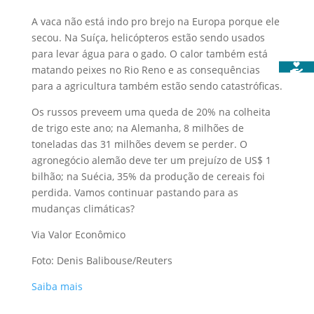
A vaca não está indo pro brejo na Europa porque ele
secou. Na Suíça, helicópteros estão sendo usados
para levar água para o gado. O calor também está
matando peixes no Rio Reno e as consequências
para a agricultura também estão sendo catastróficas.
Os russos preveem uma queda de 20% na colheita
de trigo este ano; na Alemanha, 8 milhões de
toneladas das 31 milhões devem se perder. O
agronegócio alemão deve ter um prejuízo de US$ 1
bilhão; na Suécia, 35% da produção de cereais foi
perdida. Vamos continuar pastando para as
mudanças climáticas?
Via Valor Econômico
Foto: Denis Balibouse/Reuters
Saiba mais