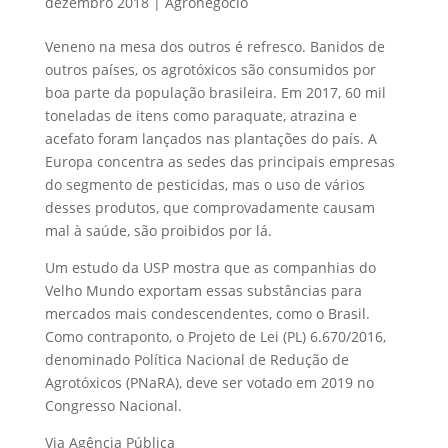
dezembro 2018
|
Agronegócio
Veneno na mesa dos outros é refresco. Banidos de
outros países, os agrotóxicos são consumidos por
boa parte da população brasileira. Em 2017, 60 mil
toneladas de itens como paraquate, atrazina e
acefato foram lançados nas plantações do país. A
Europa concentra as sedes das principais empresas
do segmento de pesticidas, mas o uso de vários
desses produtos, que comprovadamente causam
mal à saúde, são proibidos por lá.
Um estudo da USP mostra que as companhias do
Velho Mundo exportam essas substâncias para
mercados mais condescendentes, como o Brasil.
Como contraponto, o Projeto de Lei (PL) 6.670/2016,
denominado Política Nacional de Redução de
Agrotóxicos (PNaRA), deve ser votado em 2019 no
Congresso Nacional.
Via Agência Pública