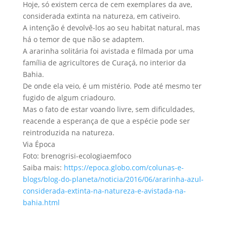
Hoje, só existem cerca de cem exemplares da ave,
considerada extinta na natureza, em cativeiro.
A intenção é devolvê-los ao seu habitat natural, mas
há o temor de que não se adaptem.
A ararinha solitária foi avistada e filmada por uma
família de agricultores de Curaçá, no interior da
Bahia.
De onde ela veio, é um mistério. Pode até mesmo ter
fugido de algum criadouro.
Mas o fato de estar voando livre, sem dificuldades,
reacende a esperança de que a espécie pode ser
reintroduzida na natureza.
Via Época
Foto: brenogrisi-ecologiaemfoco
Saiba mais:
https://epoca.globo.com/colunas-e-
blogs/blog-do-planeta/noticia/2016/06/ararinha-azul-
considerada-extinta-na-natureza-e-avistada-na-
bahia.html