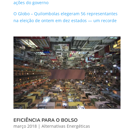
ações do governo
O Globo – Quilombolas elegeram 56 representantes
na eleição de ontem em dez estados — um recorde
EFICIÊNCIA PARA O BOLSO
março 2018
|
Alternativas Energéticas