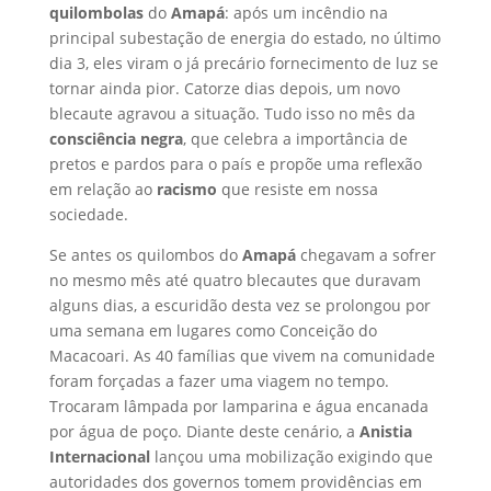
quilombolas
do
Amapá
: após um incêndio na
principal subestação de energia do estado, no último
dia 3, eles viram o já precário fornecimento de luz se
tornar ainda pior. Catorze dias depois, um novo
blecaute agravou a situação. Tudo isso no mês da
consciência negra
, que celebra a importância de
pretos e pardos para o país e propõe uma reflexão
em relação ao
racismo
que resiste em nossa
sociedade.
Se antes os quilombos do
Amapá
chegavam a sofrer
no mesmo mês até quatro blecautes que duravam
alguns dias, a escuridão desta vez se prolongou por
uma semana em lugares como Conceição do
Macacoari. As 40 famílias que vivem na comunidade
foram forçadas a fazer uma viagem no tempo.
Trocaram lâmpada por lamparina e água encanada
por água de poço. Diante deste cenário, a
Anistia
Internacional
lançou uma mobilização exigindo que
autoridades dos governos tomem providências em