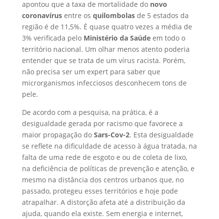
apontou que a taxa de mortalidade do
novo
coronavírus
entre os
quilombolas
de 5 estados da
região é de 11,5%. É quase quatro vezes a média de
3% verificada pelo
Ministério da Saúde
em todo o
território nacional. Um olhar menos atento poderia
entender que se trata de um vírus racista. Porém,
não precisa ser um expert para saber que
microrganismos infecciosos desconhecem tons de
pele.
De acordo com a pesquisa, na prática, é a
desigualdade gerada por racismo que favorece a
maior propagação do
Sars-Cov-2
. Esta desigualdade
se reflete na dificuldade de acesso à água tratada, na
falta de uma rede de esgoto e ou de coleta de lixo,
na deficiência de políticas de prevenção e atenção, e
mesmo na distância dos centros urbanos que, no
passado, protegeu esses territórios e hoje pode
atrapalhar. A distorção afeta até a distribuição da
ajuda, quando ela existe. Sem energia e internet,