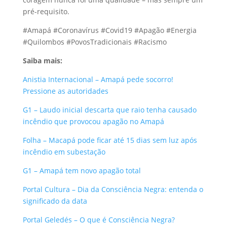
pré-requisito.
#Amapá #Coronavírus #Covid19 #Apagão #Energia
#Quilombos #PovosTradicionais #Racismo
Saiba mais:
Anistia Internacional – Amapá pede socorro!
Pressione as autoridades
G1 – Laudo inicial descarta que raio tenha causado
incêndio que provocou apagão no Amapá
Folha – Macapá pode ficar até 15 dias sem luz após
incêndio em subestação
G1 – Amapá tem novo apagão total
Portal Cultura – Dia da Consciência Negra: entenda o
significado da data
Portal Geledés – O que é Consciência Negra?