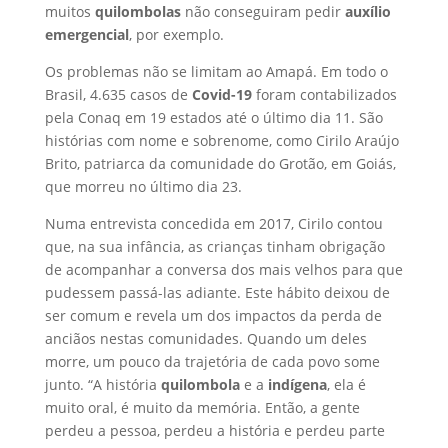
muitos
quilombolas
não conseguiram pedir
auxílio
emergencial
, por exemplo.
Os problemas não se limitam ao Amapá. Em todo o
Brasil, 4.635 casos de
Covid-19
foram contabilizados
pela Conaq em 19 estados até o último dia 11. São
histórias com nome e sobrenome, como Cirilo Araújo
Brito, patriarca da comunidade do Grotão, em Goiás,
que morreu no último dia 23.
Numa entrevista concedida em 2017, Cirilo contou
que, na sua infância, as crianças tinham obrigação
de acompanhar a conversa dos mais velhos para que
pudessem passá-las adiante. Este hábito deixou de
ser comum e revela um dos impactos da perda de
anciãos nestas comunidades. Quando um deles
morre, um pouco da trajetória de cada povo some
junto. “A história
quilombola
e a
indígena
, ela é
muito oral, é muito da memória. Então, a gente
perdeu a pessoa, perdeu a história e perdeu parte