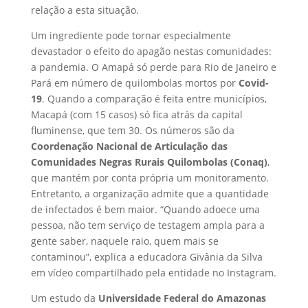
relação a esta situação.
Um ingrediente pode tornar especialmente
devastador o efeito do apagão nestas comunidades:
a pandemia. O Amapá só perde para Rio de Janeiro e
Pará em número de quilombolas mortos por
Covid-
19
. Quando a comparação é feita entre municípios,
Macapá (com 15 casos) só fica atrás da capital
fluminense, que tem 30. Os números são da
Coordenação Nacional de Articulação das
Comunidades Negras Rurais Quilombolas (Conaq)
,
que mantém por conta própria um monitoramento.
Entretanto, a organização admite que a quantidade
de infectados é bem maior. “Quando adoece uma
pessoa, não tem serviço de testagem ampla para a
gente saber, naquele raio, quem mais se
contaminou”, explica a educadora Givânia da Silva
em vídeo compartilhado pela entidade no Instagram.
Um estudo da
Universidade Federal do Amazonas