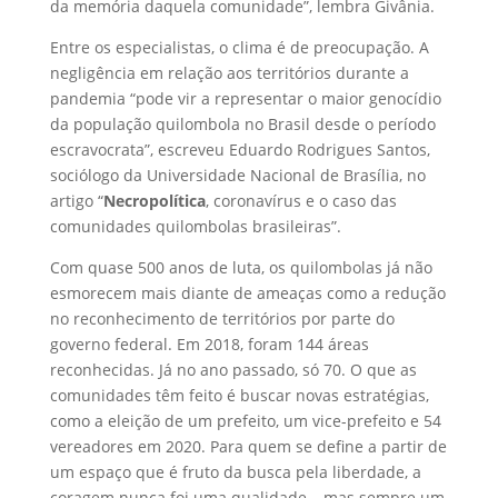
da memória daquela comunidade”, lembra Givânia.
Entre os especialistas, o clima é de preocupação. A
negligência em relação aos territórios durante a
pandemia “pode vir a representar o maior genocídio
da população quilombola no Brasil desde o período
escravocrata”, escreveu Eduardo Rodrigues Santos,
sociólogo da Universidade Nacional de Brasília, no
artigo “
Necropolítica
, coronavírus e o caso das
comunidades quilombolas brasileiras”.
Com quase 500 anos de luta, os quilombolas já não
esmorecem mais diante de ameaças como a redução
no reconhecimento de territórios por parte do
governo federal. Em 2018, foram 144 áreas
reconhecidas. Já no ano passado, só 70. O que as
comunidades têm feito é buscar novas estratégias,
como a eleição de um prefeito, um vice-prefeito e 54
vereadores em 2020. Para quem se define a partir de
um espaço que é fruto da busca pela liberdade, a
coragem nunca foi uma qualidade – mas sempre um