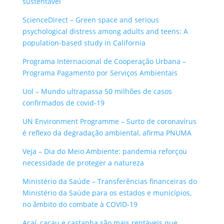
sustentável
ScienceDirect – Green space and serious
psychological distress among adults and teens: A
population-based study in California
Programa Internacional de Cooperação Urbana –
Programa Pagamento por Serviços Ambientais
Uol – Mundo ultrapassa 50 milhões de casos
confirmados de covid-19
UN Environment Programme – Surto de coronavírus
é reflexo da degradação ambiental, afirma PNUMA
Veja – Dia do Meio Ambiente: pandemia reforçou
necessidade de proteger a natureza
Ministério da Saúde – Transferências financeiras do
Ministério da Saúde para os estados e municípios,
no âmbito do combate à COVID-19
Açaí, cacau e castanha são mais rentáveis que