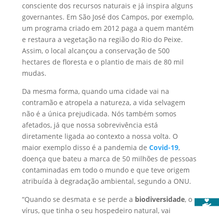
consciente dos recursos naturais e já inspira alguns
governantes. Em São José dos Campos, por exemplo,
um programa criado em 2012 paga a quem mantém
e restaura a vegetação na região do Rio do Peixe.
Assim, o local alcançou a conservação de 500
hectares de floresta e o plantio de mais de 80 mil
mudas.
Da mesma forma, quando uma cidade vai na
contramão e atropela a natureza, a vida selvagem
não é a única prejudicada. Nós também somos
afetados, já que nossa sobrevivência está
diretamente ligada ao contexto a nossa volta. O
maior exemplo disso é a pandemia de
Covid-19
,
doença que bateu a marca de 50 milhões de pessoas
contaminadas em todo o mundo e que teve origem
atribuída à degradação ambiental, segundo a ONU.
“Quando se desmata e se perde a
biodiversidade
, o
vírus, que tinha o seu hospedeiro natural, vai