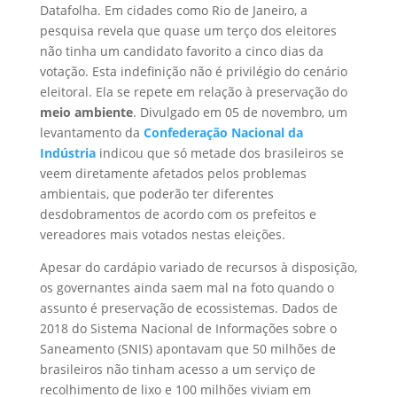
Datafolha. Em cidades como Rio de Janeiro, a
pesquisa revela que quase um terço dos eleitores
não tinha um candidato favorito a cinco dias da
votação. Esta indefinição não é privilégio do cenário
eleitoral. Ela se repete em relação à preservação do
meio ambiente
. Divulgado em 05 de novembro, um
levantamento da
Confederação Nacional da
Indústria
indicou que só metade dos brasileiros se
veem diretamente afetados pelos problemas
ambientais, que poderão ter diferentes
desdobramentos de acordo com os prefeitos e
vereadores mais votados nestas eleições.
Apesar do cardápio variado de recursos à disposição,
os governantes ainda saem mal na foto quando o
assunto é preservação de ecossistemas. Dados de
2018 do Sistema Nacional de Informações sobre o
Saneamento (SNIS) apontavam que 50 milhões de
brasileiros não tinham acesso a um serviço de
recolhimento de lixo e 100 milhões viviam em