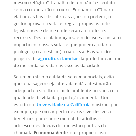
mesmo relógio. O trabalho de um não faz sentido
sem a colaboração do outro. Enquanto a Câmara
elabora as leis e fiscaliza as ações do prefeito, o
gestor aprova ou veta as regras propostas pelos
legisladores e define onde serão aplicados os
recursos. Desta colaboração saem decisões com alto
impacto em nossas vidas e que podem ajudar a
proteger (ou a destruir) a natureza. Elas vão dos
projetos de
agricultura familiar
da prefeitura ao tipo
de merenda servida nas escolas da cidade.
Se um município cuida de seus mananciais, evita
que a paisagem seja alterada e dá a destinação
adequada a seu lixo, o meio ambiente prospera e a
qualidade de vida da população aumenta. Um
estudo da
Universidade da Califórnia
mostrou, por
exemplo, que morar perto de áreas verdes gera
benefícios para saúde mental de adultos e
adolescentes. Ideias do tipo estão por trás da
chamada
Economia Verde
, que propõe o uso