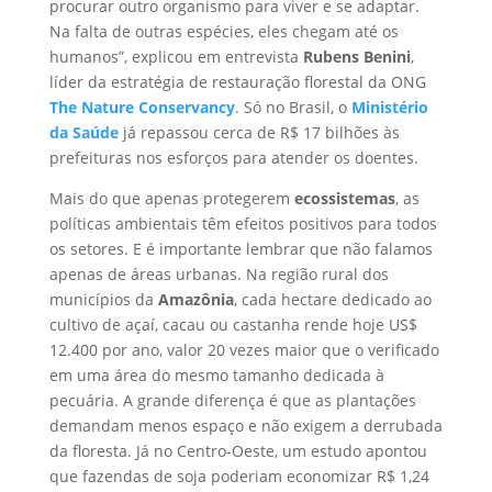
procurar outro organismo para viver e se adaptar.
Na falta de outras espécies, eles chegam até os
humanos”, explicou em entrevista
Rubens Benini
,
líder da estratégia de restauração florestal da ONG
The Nature Conservancy
. Só no Brasil, o
Ministério
da Saúde
já repassou cerca de R$ 17 bilhões às
prefeituras nos esforços para atender os doentes.
Mais do que apenas protegerem
ecossistemas
, as
políticas ambientais têm efeitos positivos para todos
os setores. E é importante lembrar que não falamos
apenas de áreas urbanas. Na região rural dos
municípios da
Amazônia
, cada hectare dedicado ao
cultivo de açaí, cacau ou castanha rende hoje US$
12.400 por ano, valor 20 vezes maior que o verificado
em uma área do mesmo tamanho dedicada à
pecuária. A grande diferença é que as plantações
demandam menos espaço e não exigem a derrubada
da floresta. Já no Centro-Oeste, um estudo apontou
que fazendas de soja poderiam economizar R$ 1,24