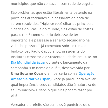
municípios que não contavam com rede de esgoto.
São problemas que estão literalmente batendo na
porta das autoridades e já passaram da hora de
serem resolvidos. “Hoje, se você olhar as principais
cidades do Brasil e do mundo, elas estão de costas
para o rio. É como se o rio deixasse de ter
importância e passasse a ser algo secundário na
vida das pessoas”, já comentou sobre o tema o
biólogo João Paulo Capobianco, presidente do
Instituto Democracia e Sustentabilidade, em 2018, no
Dia Mundial da água
, durante o lançamento da
campanha “Em nome de quê?”, desenvolvida por
Uma Gota no Oceano
em parceria com a
Operação
Amazônia Nativa (Opan)
. Você já parou para avaliar
qual importância seus candidatos dão à natureza de
seu município? E sabe o que eles podem fazer por
ela?
Vereador e prefeito são como os 2 ponteiros de um