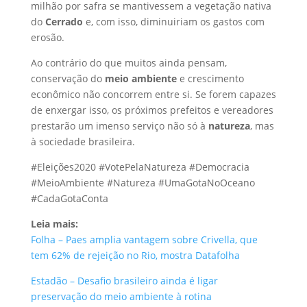
milhão por safra se mantivessem a vegetação nativa
do
Cerrado
e, com isso, diminuiriam os gastos com
erosão.
Ao contrário do que muitos ainda pensam,
conservação do
meio ambiente
e crescimento
econômico não concorrem entre si. Se forem capazes
de enxergar isso, os próximos prefeitos e vereadores
prestarão um imenso serviço não só à
natureza
, mas
à sociedade brasileira.
#Eleições2020 #VotePelaNatureza #Democracia
#MeioAmbiente #Natureza #UmaGotaNoOceano
#CadaGotaConta
Leia mais:
Folha – Paes amplia vantagem sobre Crivella, que
tem 62% de rejeição no Rio, mostra Datafolha
Estadão – Desafio brasileiro ainda é ligar
preservação do meio ambiente à rotina