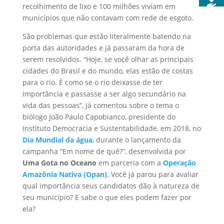
recolhimento de lixo e 100 milhões viviam em
municípios que não contavam com rede de esgoto.
São problemas que estão literalmente batendo na
porta das autoridades e já passaram da hora de
serem resolvidos. “Hoje, se você olhar as principais
cidades do Brasil e do mundo, elas estão de costas
para o rio. É como se o rio deixasse de ter
importância e passasse a ser algo secundário na
vida das pessoas”, já comentou sobre o tema o
biólogo João Paulo Capobianco, presidente do
Instituto Democracia e Sustentabilidade, em 2018, no
Dia Mundial da água
, durante o lançamento da
campanha “Em nome de quê?”, desenvolvida por
Uma Gota no Oceano
em parceria com a
Operação
Amazônia Nativa (Opan)
. Você já parou para avaliar
qual importância seus candidatos dão à natureza de
seu município? E sabe o que eles podem fazer por
ela?