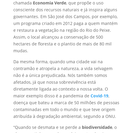
chamada
Economia Verde
, que propõe o uso
consciente dos recursos naturais e já inspira alguns
governantes. Em São José dos Campos, por exemplo,
um programa criado em 2012 paga a quem mantém
e restaura a vegetação na região do Rio do Peixe.
Assim, o local alcançou a conservação de 500
hectares de floresta e o plantio de mais de 80 mil
mudas.
Da mesma forma, quando uma cidade vai na
contramão e atropela a natureza, a vida selvagem
não é a única prejudicada. Nós também somos
afetados, já que nossa sobrevivência está
diretamente ligada ao contexto a nossa volta. O
maior exemplo disso é a pandemia de
Covid-19
,
doença que bateu a marca de 50 milhões de pessoas
contaminadas em todo o mundo e que teve origem
atribuída à degradação ambiental, segundo a ONU.
“Quando se desmata e se perde a
biodiversidade
, o