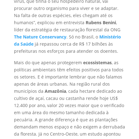
vírus, que tinha o seu hospedeiro natural, vai
procurar outro organismo para viver e se adaptar.
Na falta de outras espécies, eles chegam até os
humanos”, explicou em entrevista
Rubens Benini
,
líder da estratégia de restauração florestal da ONG
The Nature Conservancy
. Só no Brasil, o
Ministério
da Saúde
já repassou cerca de R$ 17 bilhões às
prefeituras nos esforços para atender os doentes.
Mais do que apenas protegerem
ecossistemas
, as
políticas ambientais têm efeitos positivos para todos
os setores. E é importante lembrar que não falamos
apenas de áreas urbanas. Na região rural dos
municípios da
Amazônia
, cada hectare dedicado ao
cultivo de açaí, cacau ou castanha rende hoje US$
12.400 por ano, valor 20 vezes maior que o verificado
em uma área do mesmo tamanho dedicada à
pecuária. A grande diferença é que as plantações
demandam menos espaço e não exigem a derrubada
da floresta. Já no Centro-Oeste, um estudo apontou