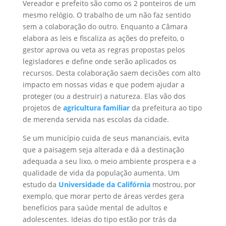
Vereador e prefeito são como os 2 ponteiros de um
mesmo relógio. O trabalho de um não faz sentido
sem a colaboração do outro. Enquanto a Câmara
elabora as leis e fiscaliza as ações do prefeito, o
gestor aprova ou veta as regras propostas pelos
legisladores e define onde serão aplicados os
recursos. Desta colaboração saem decisões com alto
impacto em nossas vidas e que podem ajudar a
proteger (ou a destruir) a natureza. Elas vão dos
projetos de
agricultura familiar
da prefeitura ao tipo
de merenda servida nas escolas da cidade.
Se um município cuida de seus mananciais, evita
que a paisagem seja alterada e dá a destinação
adequada a seu lixo, o meio ambiente prospera e a
qualidade de vida da população aumenta. Um
estudo da
Universidade da Califórnia
mostrou, por
exemplo, que morar perto de áreas verdes gera
benefícios para saúde mental de adultos e
adolescentes. Ideias do tipo estão por trás da