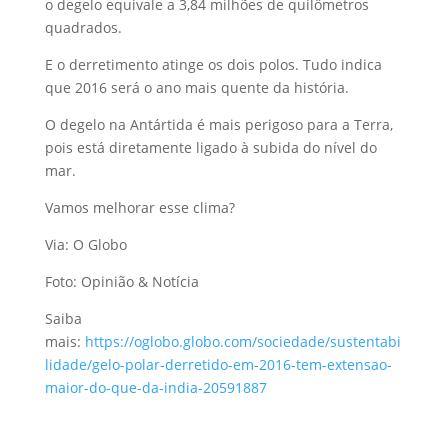
o degelo equivale a 3,84 milhões de quilômetros
quadrados.
E o derretimento atinge os dois polos. Tudo indica
que 2016 será o ano mais quente da história.
O degelo na Antártida é mais perigoso para a Terra,
pois está diretamente ligado à subida do nível do
mar.
Vamos melhorar esse clima?
Via: O Globo
Foto: Opinião & Notícia
Saiba
mais:
https://oglobo.globo.com/sociedade/sustentabi
lidade/gelo-polar-derretido-em-2016-tem-extensao-
maior-do-que-da-india-20591887