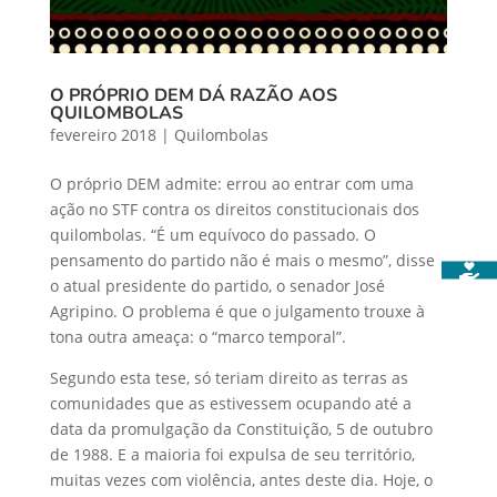
O PRÓPRIO DEM DÁ RAZÃO AOS
QUILOMBOLAS
fevereiro 2018
|
Quilombolas
O próprio DEM admite: errou ao entrar com uma
ação no STF contra os direitos constitucionais dos
quilombolas. “É um equívoco do passado. O
pensamento do partido não é mais o mesmo”, disse
o atual presidente do partido, o senador José
Agripino. O problema é que o julgamento trouxe à
tona outra ameaça: o “marco temporal”.
Segundo esta tese, só teriam direito as terras as
comunidades que as estivessem ocupando até a
data da promulgação da Constituição, 5 de outubro
de 1988. E a maioria foi expulsa de seu território,
muitas vezes com violência, antes deste dia. Hoje, o