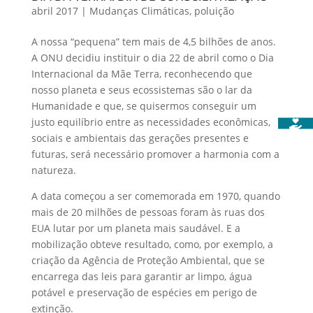
abril 2017
|
Mudanças Climáticas
,
poluição
A nossa “pequena” tem mais de 4,5 bilhões de anos.
A ONU decidiu instituir o dia 22 de abril como o Dia
Internacional da Mãe Terra, reconhecendo que
nosso planeta e seus ecossistemas são o lar da
Humanidade e que, se quisermos conseguir um
justo equilíbrio entre as necessidades econômicas,
sociais e ambientais das gerações presentes e
futuras, será necessário promover a harmonia com a
natureza.
A data começou a ser comemorada em 1970, quando
mais de 20 milhões de pessoas foram às ruas dos
EUA lutar por um planeta mais saudável. E a
mobilização obteve resultado, como, por exemplo, a
criação da Agência de Proteção Ambiental, que se
encarrega das leis para garantir ar limpo, água
potável e preservação de espécies em perigo de
extinção.