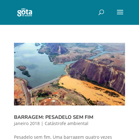
BARRAGEM: PESADELO SEM FIM
janeiro 2018
|
Catástrofe ambiental
Pesadelo sem fim. Uma barragem quatro vezes