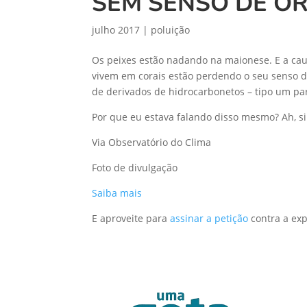
SEM SENSO DE O
julho 2017
|
poluição
Os peixes estão nadando na maionese. E a cau
vivem em corais estão perdendo o seu senso 
de derivados de hidrocarbonetos – tipo um par
Por que eu estava falando disso mesmo? Ah, si
Via Observatório do Clima
Foto de divulgação
Saiba mais
E aproveite para
assinar a petição
contra a exp