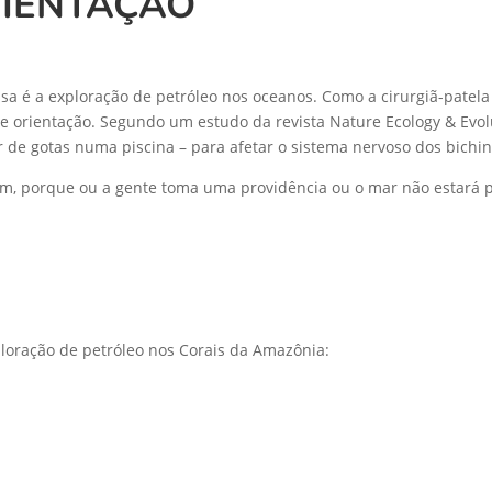
RIENTAÇÃO
sa é a exploração de petróleo nos oceanos. Como a cirurgiã-patel
de orientação. Segundo um estudo da revista Nature Ecology & Ev
 de gotas numa piscina – para afetar o sistema nervoso dos bichi
m, porque ou a gente toma uma providência ou o mar não estará pa
loração de petróleo nos Corais da Amazônia: