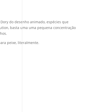
a Dory do desenho animado, espécies que
olution, basta uma uma pequena concentração
nhos.
ra peixe, literalmente.