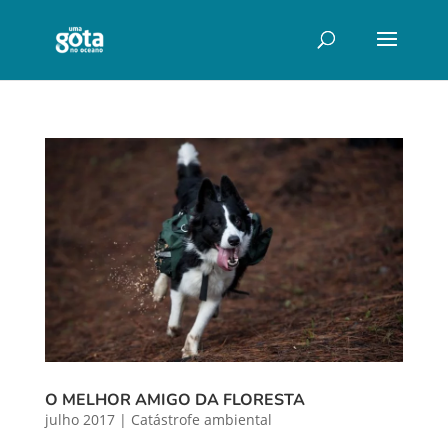
O MELHOR AMIGO DA FLORESTA
julho 2017
|
Catástrofe ambiental