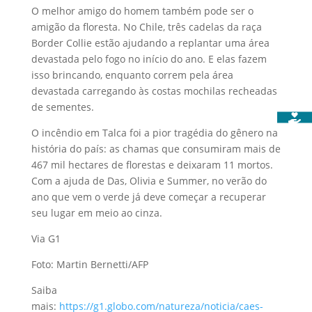
O melhor amigo do homem também pode ser o
amigão da floresta. No Chile, três cadelas da raça
Border Collie estão ajudando a replantar uma área
devastada pelo fogo no início do ano. E elas fazem
isso brincando, enquanto correm pela área
devastada carregando às costas mochilas recheadas
de sementes.
O incêndio em Talca foi a pior tragédia do gênero na
história do país: as chamas que consumiram mais de
467 mil hectares de florestas e deixaram 11 mortos.
Com a ajuda de Das, Olivia e Summer, no verão do
ano que vem o verde já deve começar a recuperar
seu lugar em meio ao cinza.
Via G1
Foto: Martin Bernetti/AFP
Saiba
mais:
https://g1.globo.com/natureza/noticia/caes-