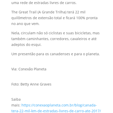
uma rede de estradas livres de carros.
The Great Trail (A Grande Trilha) terá 22 mil
quilômetros de extensão total e ficará 100% pronta
no ano que vem.
Nela, circulam não só ciclistas e suas bicicletas, mas
também caminhantes, corredores, cavaleiros e até
adeptos do esqui.
Um presentão para os canadenses e para
o planeta.
Via: Conexão Planeta
Foto: Betty Anne Graves
Saiba
mais:
https://conexaoplaneta.com.br/blog/canada-
tera-22-mil-km-de-estradas-livres-de-carro-ate-2017/