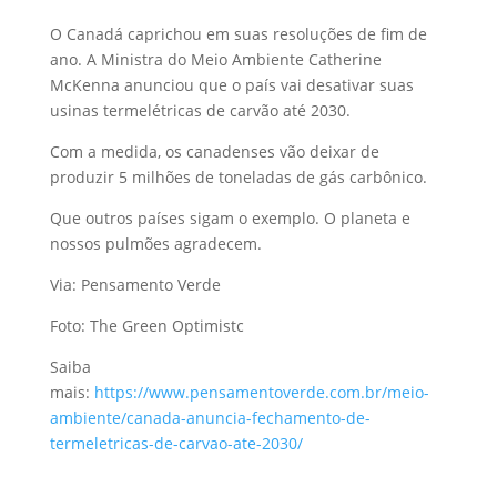
O Canadá caprichou em suas resoluções de fim de
ano. A Ministra do Meio Ambiente Catherine
McKenna anunciou que o país vai desativar suas
usinas termelétricas de carvão até 2030.
Com a medida, os canadenses vão deixar de
produzir 5 milhões de toneladas de gás carbônico.
Que outros países sigam o exemplo. O planeta e
nossos pulmões agradecem.
Via: Pensamento Verde
Foto: The Green Optimistc
Saiba
mais:
https://www.pensamentoverde.com.br/meio-
ambiente/canada-anuncia-fechamento-de-
termeletricas-de-carvao-ate-2030/