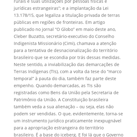
rurais e suas utilizações por pessoas físicas e
jurídicas estrangeiras”; e a implantação da Lei
13.178/15, que legaliza a titulação privada de terras
públicas em regiões de fronteiras. Em artigo
publicado no jornal “O Globo” em maio deste ano,
Cleber Buzatto, secretário-executivo do Conselho
Indigenista Missionário (Cimi), chamava a atenção
para a tentativa de desnacionalização do território
brasileiro que se escondia por trás dessas medidas.
Neste sentido, a inviabilização das demarcações de
Terras Indígenas (TIs), com a volta da tese do “marco
temporal” à pauta do dia, também faz parte deste
empenho. Quando demarcadas, as TIs são
registradas como Bens da União pela Secretaria de
Patrimônio da União. A Constituição brasileira
também veda a sua alienação – ou seja, elas não
podem ser vendidas. O que, evidentemente, torna-se
um instrumento jurídico praticamente inexpugnável
para a apropriação estrangeira do território
brasileiro. É a base do iceberg. E foi lá que o Governo