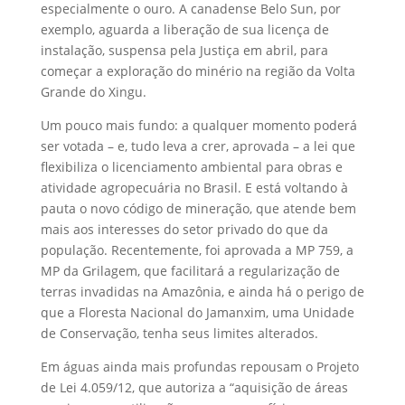
especialmente o ouro. A canadense Belo Sun, por
exemplo, aguarda a liberação de sua licença de
instalação, suspensa pela Justiça em abril, para
começar a exploração do minério na região da Volta
Grande do Xingu.
Um pouco mais fundo: a qualquer momento poderá
ser votada – e, tudo leva a crer, aprovada – a lei que
flexibiliza o licenciamento ambiental para obras e
atividade agropecuária no Brasil. E está voltando à
pauta o novo código de mineração, que atende bem
mais aos interesses do setor privado do que da
população. Recentemente, foi aprovada a MP 759, a
MP da Grilagem, que facilitará a regularização de
terras invadidas na Amazônia, e ainda há o perigo de
que a Floresta Nacional do Jamanxim, uma Unidade
de Conservação, tenha seus limites alterados.
Em águas ainda mais profundas repousam o Projeto
de Lei 4.059/12, que autoriza a “aquisição de áreas