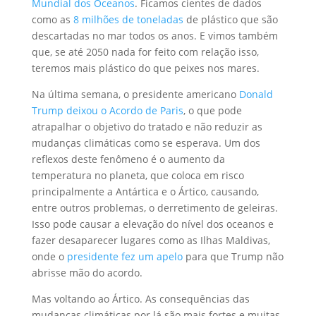
Mundial dos Oceanos
. Ficamos cientes de dados
como as
8 milhões de toneladas
de plástico que são
descartadas no mar todos os anos. E vimos também
que, se até 2050 nada for feito com relação isso,
teremos mais plástico do que peixes nos mares.
Na última semana, o presidente americano
Donald
Trump deixou o Acordo de Paris
, o que pode
atrapalhar o objetivo do tratado e não reduzir as
mudanças climáticas como se esperava. Um dos
reflexos deste fenômeno é o aumento da
temperatura no planeta, que coloca em risco
principalmente a Antártica e o Ártico, causando,
entre outros problemas, o derretimento de geleiras.
Isso pode causar a elevação do nível dos oceanos e
fazer desaparecer lugares como as Ilhas Maldivas,
onde o
presidente fez um apelo
para que Trump não
abrisse mão do acordo.
Mas voltando ao Ártico. As consequências das
mudanças climáticas por lá são mais fortes e muitas