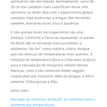
permafrost vão derretendo. Normalmente. cerca de
50 cm das camadas mais superficiais desse solo
derretem no verão. Mas com o aquecimento global,
camadas mais profundas e antigas têm derretido
também, liberando esses vírus e bactérias.
E não apenas esses microrganismos são uma
ameaça. Conforme a Terra vai aquecendo, os países
do Norte vão se tornando mais suscetíveis a
epidemias “do Sul”, como malária, cólera, dengue,
que são doenças de temperaturas mais quentes. A
elevação de temperatura deixa o clima mais propício
para a reprodução de mosquitos vetores dessas
doenças, como o tão conhecido Aedes aegypti,
responsável por transmitir além da dengue, a febre
amarela, Chikungunya e Zika.
Saiba mais:
Noruega vai aumentar proteção de sementes ante o
aumento das temperaturas