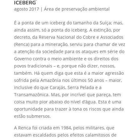
ICEBERG
agosto 2017
|
Área de preservação ambiental
É a ponta de um iceberg do tamanho da Suíça; mas,
ainda assim, só a ponta do iceberg. A extinção, por
decreto, da Reserva Nacional do Cobre e Associados
(Renca) para a mineração, serviu para chamar de vez
a atenção da sociedade para os ataques em série do
Governo contra o meio ambiente e os direitos dos
povos tradicionais – e, porque não dizer, nossos,
também. Há quem diga que esta é a maior agressão
sofrida pela Amazônia nos últimos 50 anos – maior,
inclusive do que Carajás, Serra Pelada e a
Transamazônica. Mas, por incrível que pareça, tem
coisa muito pior abaixo do nível d’água. Esta é uma
oportunidade para trazer à tona os riscos que ainda
estão submersos.
A Renca foi criada em 1984, pelos militares, que
estavam escaldados pelos efeitos calamitosos de