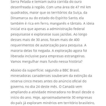
Serra Pelada e temiam outra corrida do ouro
desenfreada à região. Com uma área de 47 mil km
quadrados, maior que os territórios da Suíça, da
Dinamarca ou do estado do Espírito Santo, ela
também é rica em ferro, manganês e tântalo. A ideia
inicial era que apenas a administração federal
pesquisasse e explorasse suas jazidas. Ao longo
desses mais de 30 anos, foram mais de 400
requerimentos de autorização para pesquisa. A
maioria delas foi negada. A exploração agora foi
liberada inclusive para empresas estrangeiras.
Vamos mergulhar mais fundo nessa história?
Abaixo da superfície: segundo a BBC Brasil,
mineradoras canadenses souberam da extinção da
reserva cinco meses antes do anúncio oficial do
governo, no dia 24 deste mês. O Canadá vem
ampliando a atividade mineradora no Brasil desde o
início do ano. Hoje, aproximadamente 30 empresas
do país já exploram minérios em território brasileiro,