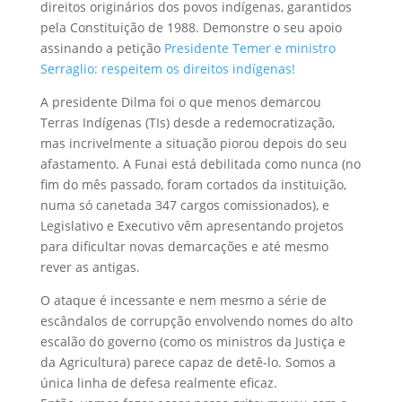
direitos originários dos povos indígenas, garantidos
pela Constituição de 1988. Demonstre o seu apoio
assinando a petição
Presidente Temer e ministro
Serraglio: respeitem os direitos indígenas!
A presidente Dilma foi o que menos demarcou
Terras Indígenas (TIs) desde a redemocratização,
mas incrivelmente a situação piorou depois do seu
afastamento. A Funai está debilitada como nunca (no
fim do mês passado, foram cortados da instituição,
numa só canetada 347 cargos comissionados), e
Legislativo e Executivo vêm apresentando projetos
para dificultar novas demarcações e até mesmo
rever as antigas.
O ataque é incessante e nem mesmo a série de
escândalos de corrupção envolvendo nomes do alto
escalão do governo (como os ministros da Justiça e
da Agricultura) parece capaz de detê-lo. Somos a
única linha de defesa realmente eficaz.