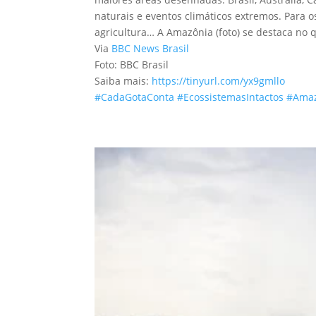
naturais e eventos climáticos extremos. Para 
agricultura… A Amazônia (foto) se destaca no
Via
BBC News Brasil
Foto: BBC Brasil
Saiba mais:
https://tinyurl.com/yx9gmllo
#CadaGotaConta
#EcossistemasIntactos
#Ama