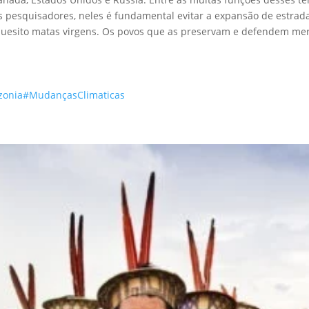
os pesquisadores, neles é fundamental evitar a expansão de estrad
 quesito matas virgens. Os povos que as preservam e defendem me
zonia
#MudançasClimaticas