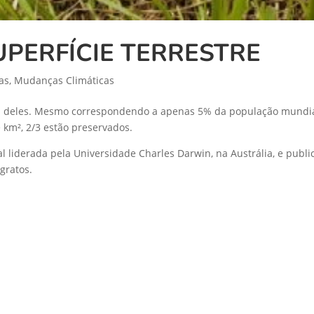
PERFÍCIE TERRESTRE
as
,
Mudanças Climáticas
a deles. Mesmo correspondendo a apenas 5% da população mundial,
e km², 2/3 estão preservados.
liderada pela Universidade Charles Darwin, na Austrália, e publi
gratos.