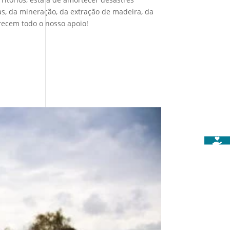
as, da mineração, da extração de madeira, da
recem todo o nosso apoio!