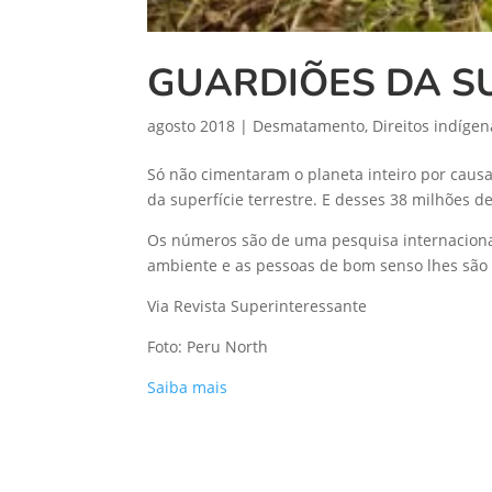
GUARDIÕES DA SU
agosto 2018
|
Desmatamento
,
Direitos indígen
Só não cimentaram o planeta inteiro por caus
da superfície terrestre. E desses 38 milhões d
Os números são de uma pesquisa internacional 
ambiente e as pessoas de bom senso lhes são 
Via Revista Superinteressante
Foto: Peru North
Saiba mais