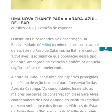
UMA NOVA CHANCE PARA A ARARA-AZUL-
DE-LEAR
outubro 2017
|
Extinção de espécies
O Instituto Chico Mendes De Conservação Da
Biodiversidade (
ICMBio
) terminou o seu censo anual
da espécie no Raso da Catarina, na Bahia, e contou
1.354 aves. Isso significa que população desse tipo
de arara, ameaçada da extinção e endêmica daquela
região, está se restabelecendo.
A arara-azul-de-lear é uma das espécies protegidas
pelo Plano de Ação Nacional para Conservação das
Aves da Caatinga. “As comunidades locais são as
maiores parceiras da conservação”, disse Sara Alves,
coordenadora de Flora e Fauna do Instituto Estadual
do Meio Ambiente e dos Recursos Hídricos do Estado
da Bahia (Inema/BA), parceira do ICMBio do projeto.