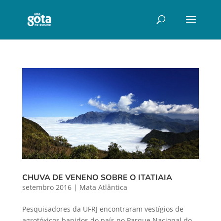
CHUVA DE VENENO SOBRE O ITATIAIA
setembro 2016
|
Mata Atlântica
Pesquisadores da UFRJ encontraram vestígios de
agrotóxicos banidos do país no Parque Nacional do