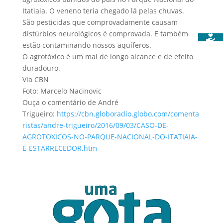
Itatiaia. O veneno teria chegado lá pelas chuvas.
São pesticidas que comprovadamente causam
distúrbios neurológicos é comprovada. E também
estão contaminando nossos aquíferos.
O agrotóxico é um mal de longo alcance e de efeito
duradouro.
Via CBN
Foto: Marcelo Nacinovic
Ouça o comentário de André
Trigueiro:
https://cbn.globoradio.globo.com/comenta
ristas/andre-trigueiro/2016/09/03/CASO-DE-
AGROTOXICOS-NO-PARQUE-NACIONAL-DO-ITATIAIA-
E-ESTARRECEDOR.htm