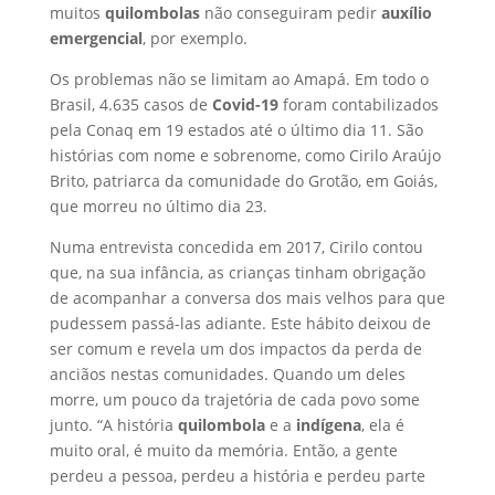
muitos
quilombolas
não conseguiram pedir
auxílio
emergencial
, por exemplo.
Os problemas não se limitam ao Amapá. Em todo o
Brasil, 4.635 casos de
Covid-19
foram contabilizados
pela Conaq em 19 estados até o último dia 11. São
histórias com nome e sobrenome, como Cirilo Araújo
Brito, patriarca da comunidade do Grotão, em Goiás,
que morreu no último dia 23.
Numa entrevista concedida em 2017, Cirilo contou
que, na sua infância, as crianças tinham obrigação
de acompanhar a conversa dos mais velhos para que
pudessem passá-las adiante. Este hábito deixou de
ser comum e revela um dos impactos da perda de
anciãos nestas comunidades. Quando um deles
morre, um pouco da trajetória de cada povo some
junto. “A história
quilombola
e a
indígena
, ela é
muito oral, é muito da memória. Então, a gente
perdeu a pessoa, perdeu a história e perdeu parte