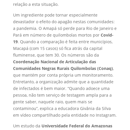
relação a esta situação.
Um ingrediente pode tornar especialmente
devastador o efeito do apagão nestas comunidades:
a pandemia. O Amapá só perde para Rio de Janeiro e
Pará em número de quilombolas mortos por
Covid-
19
. Quando a comparação é feita entre municípios,
Macapá (com 15 casos) só fica atrás da capital
fluminense, que tem 30. Os números são da
Coordenação Nacional de Articulação das
Comunidades Negras Rurais Quilombolas (Conaq)
,
que mantém por conta própria um monitoramento.
Entretanto, a organização admite que a quantidade
de infectados é bem maior. “Quando adoece uma
pessoa, não tem serviço de testagem ampla para a
gente saber, naquele raio, quem mais se
contaminou”, explica a educadora Givânia da Silva
em vídeo compartilhado pela entidade no Instagram.
Um estudo da
Universidade Federal do Amazonas