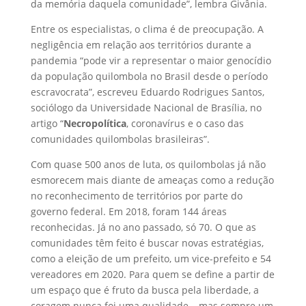
da memória daquela comunidade”, lembra Givânia.
Entre os especialistas, o clima é de preocupação. A
negligência em relação aos territórios durante a
pandemia “pode vir a representar o maior genocídio
da população quilombola no Brasil desde o período
escravocrata”, escreveu Eduardo Rodrigues Santos,
sociólogo da Universidade Nacional de Brasília, no
artigo “
Necropolítica
, coronavírus e o caso das
comunidades quilombolas brasileiras”.
Com quase 500 anos de luta, os quilombolas já não
esmorecem mais diante de ameaças como a redução
no reconhecimento de territórios por parte do
governo federal. Em 2018, foram 144 áreas
reconhecidas. Já no ano passado, só 70. O que as
comunidades têm feito é buscar novas estratégias,
como a eleição de um prefeito, um vice-prefeito e 54
vereadores em 2020. Para quem se define a partir de
um espaço que é fruto da busca pela liberdade, a
coragem nunca foi uma qualidade – mas sempre um