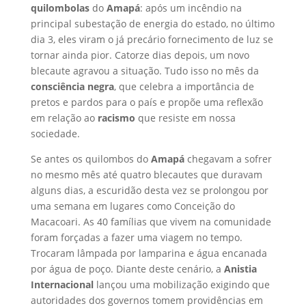
quilombolas
do
Amapá
: após um incêndio na
principal subestação de energia do estado, no último
dia 3, eles viram o já precário fornecimento de luz se
tornar ainda pior. Catorze dias depois, um novo
blecaute agravou a situação. Tudo isso no mês da
consciência negra
, que celebra a importância de
pretos e pardos para o país e propõe uma reflexão
em relação ao
racismo
que resiste em nossa
sociedade.
Se antes os quilombos do
Amapá
chegavam a sofrer
no mesmo mês até quatro blecautes que duravam
alguns dias, a escuridão desta vez se prolongou por
uma semana em lugares como Conceição do
Macacoari. As 40 famílias que vivem na comunidade
foram forçadas a fazer uma viagem no tempo.
Trocaram lâmpada por lamparina e água encanada
por água de poço. Diante deste cenário, a
Anistia
Internacional
lançou uma mobilização exigindo que
autoridades dos governos tomem providências em