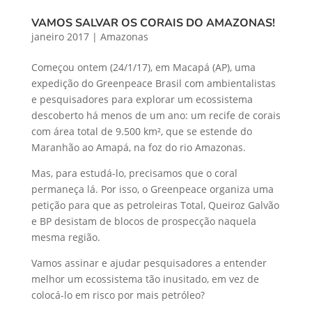
VAMOS SALVAR OS CORAIS DO AMAZONAS!
janeiro 2017
|
Amazonas
Começou ontem (24/1/17), em Macapá (AP), uma
expedição do Greenpeace Brasil com ambientalistas
e pesquisadores para explorar um ecossistema
descoberto há menos de um ano: um recife de corais
com área total de 9.500 km², que se estende do
Maranhão ao Amapá, na foz do rio Amazonas.
Mas, para estudá-lo, precisamos que o coral
permaneça lá. Por isso, o Greenpeace organiza uma
petição para que as petroleiras Total, Queiroz Galvão
e BP desistam de blocos de prospecção naquela
mesma região.
Vamos assinar e ajudar pesquisadores a entender
melhor um ecossistema tão inusitado, em vez de
colocá-lo em risco por mais petróleo?