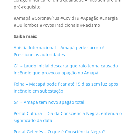
pré-requisito.
#Amapá #Coronavírus #Covid19 #Apagão #Energia
#Quilombos #PovosTradicionais #Racismo
Saiba mais:
Anistia Internacional – Amapá pede socorro!
Pressione as autoridades
G1 – Laudo inicial descarta que raio tenha causado
incêndio que provocou apagão no Amapá
Folha – Macapá pode ficar até 15 dias sem luz após
incêndio em subestação
G1 – Amapá tem novo apagão total
Portal Cultura – Dia da Consciência Negra: entenda o
significado da data
Portal Geledés – O que é Consciência Negra?