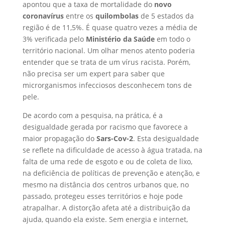
apontou que a taxa de mortalidade do
novo
coronavírus
entre os
quilombolas
de 5 estados da
região é de 11,5%. É quase quatro vezes a média de
3% verificada pelo
Ministério da Saúde
em todo o
território nacional. Um olhar menos atento poderia
entender que se trata de um vírus racista. Porém,
não precisa ser um expert para saber que
microrganismos infecciosos desconhecem tons de
pele.
De acordo com a pesquisa, na prática, é a
desigualdade gerada por racismo que favorece a
maior propagação do
Sars-Cov-2
. Esta desigualdade
se reflete na dificuldade de acesso à água tratada, na
falta de uma rede de esgoto e ou de coleta de lixo,
na deficiência de políticas de prevenção e atenção, e
mesmo na distância dos centros urbanos que, no
passado, protegeu esses territórios e hoje pode
atrapalhar. A distorção afeta até a distribuição da
ajuda, quando ela existe. Sem energia e internet,