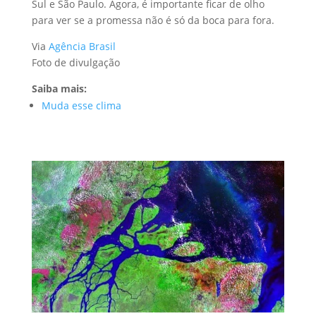
Sul e São Paulo. Agora, é importante ficar de olho
para ver se a promessa não é só da boca para fora.
Via
Agência Brasil
Foto de divulgação
Saiba mais:
Muda esse clima