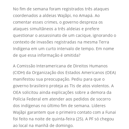
No fim de semana foram registrados três ataques
coordenados a aldeias Wajãpi, no Amapá. Ao
comentar esses crimes, o governo despreza os
ataques simultâneos a três aldeias e prefere
questionar o assassinato de um cacique, ignorando o
contexto de invasões registradas na mesma Terra
Indígena em um curto intervalo de tempo. Em nome
de que essa informação é omitida?
A Comissão Interamericana de Direitos Humanos
(CIDH) da Organização dos Estados Americanos (OEA)
manifestou sua preocupação. Pediu para que o
governo brasileiro proteja as TIs de atos violentos. A
OEA solicitou ainda explicações sobre a demora da
Polícia Federal em atender aos pedidos de socorro
dos indígenas no último fim de semana. Líderes
Wajãpi garantem que o primeiro contato com a Funai
foi feito na noite de quinta-feira (25). A PF só chegou
ao local na manhã de domingo.