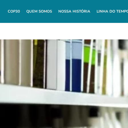
COP30
QUEM SOMOS
NOSSA HISTÓRIA
LINHA DO TEMP