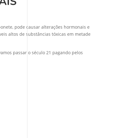
AIS
onete, pode causar alterações hormonais e
veis altos de substâncias tóxicas em metade
 vamos passar o século 21 pagando pelos