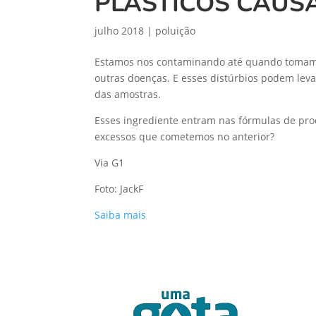
PLÁSTICOS CAUS
julho 2018
|
poluição
Estamos nos contaminando até quando tomamos
outras doenças. E esses distúrbios podem leva
das amostras.
Esses ingrediente entram nas fórmulas de pro
excessos que cometemos no anterior?
Via G1
Foto: JackF
Saiba mais