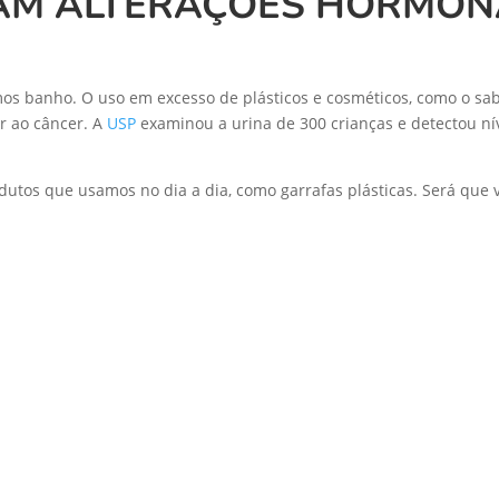
AM ALTERAÇÕES HORMON
 banho. O uso em excesso de plásticos e cosméticos, como o sab
r ao câncer. A
USP
examinou a urina de 300 crianças e detectou ní
dutos que usamos no dia a dia, como garrafas plásticas. Será que