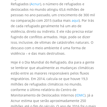
Refugiados (
Acnur
), o número de refugiados e
deslocados no mundo atingiu 65,6 milhões de
pessoas no ano passado, um crescimento de 300 mil
na comparação com 2015 (saiba mais
aqui
). Por trás
de cada refugiado geralmente há um ato de
violência, direto ou indireto. E ele não precisa estar
fugindo de conflitos armados. Hoje, pode-se dizer
isso, inclusive, de vítimas de catástrofes naturais. O
descaso com o meio ambiente é uma forma de
violência – e das mais destrutivas.
Hoje é o Dia Mundial do Refugiado, dia para a gente
se lembrar que atualmente as mudanças climáticas
estão entre as maiores responsáveis pelos fluxos
migratórios. Em 2014, calcula-se que houve 19,3
milhões de refugiados climáticos no mundo,
conforme o último relatório do Centro de
Monitoramento de Deslocados Internos (
IDMC
). Já a
Acnur estima que serão aproximadamente 250
milhões até o fim do século. O ano de 2016 foi o mais