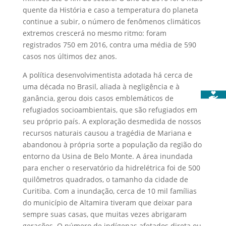
quente da História e caso a temperatura do planeta
continue a subir, o número de fenômenos climáticos
extremos crescerá no mesmo ritmo: foram
registrados 750 em 2016, contra uma média de 590
casos nos últimos dez anos.
A política desenvolvimentista adotada há cerca de
uma década no Brasil, aliada à negligência e à
ganância, gerou dois casos emblemáticos de
refugiados socioambientais, que são refugiados em
seu próprio país. A exploração desmedida de nossos
recursos naturais causou a tragédia de Mariana e
abandonou à própria sorte a população da região do
entorno da Usina de Belo Monte. A área inundada
para encher o reservatório da hidrelétrica foi de 500
quilômetros quadrados, o tamanho da cidade de
Curitiba. Com a inundação, cerca de 10 mil famílias
do município de Altamira tiveram que deixar para
sempre suas casas, que muitas vezes abrigaram
gerações. O número de indígenas afetados direta ou