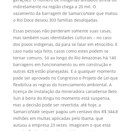
indiretamente na região chega a 20 mil. O
vazamento da barragem de Samarco/Vale que matou
o Rio Doce deixou 303 famílias desalojadas.
Essas pessoas não perderam somente suas casas,
mas também suas identidades culturais – no caso
dos povos indígenas, dá para se falar em etnocídio. E
caso nada seja feito, casos como estes podem se
tornar comuns. Só ao longo do Rio Amazonas há 140
barragens em funcionamento ou em construção e
outras 428 estão planejadas. E a qualquer momento
pode ser aprovado no Congresso o Projeto de Lei que
flexibiliza as regras do licenciamento ambiental. A
licença de instalação da mineradora canadense Belo
Sun à beira do Xingu no momento está suspensa,
mas a decisão pode ser revertida; até hoje, a
Samarco/Vale sequer pagou um centavo dos R$ 344,8
milhões em multas aplicadas pelo Ibama, que
autuou a empresa 23 vezes. Imaginem o que está