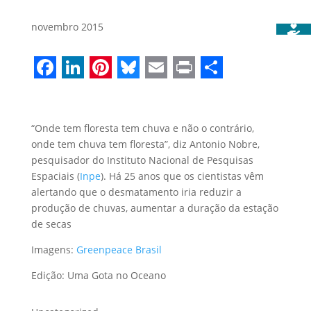
novembro 2015
Facebook
LinkedIn
Pinterest
Bluesky
Email
Print
Share
“Onde tem floresta tem chuva e não o contrário,
onde tem chuva tem floresta”, diz Antonio Nobre,
pesquisador do Instituto Nacional de Pesquisas
Espaciais (
Inpe
). Há 25 anos que os cientistas vêm
alertando que o desmatamento iria reduzir a
produção de chuvas, aumentar a duração da estação
de secas
Imagens:
Greenpeace Brasil
Edição: Uma Gota no Oceano