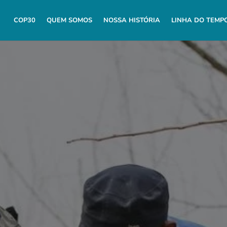
COP30
QUEM SOMOS
NOSSA HISTÓRIA
LINHA DO TEMP