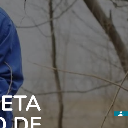
NETA
O DE