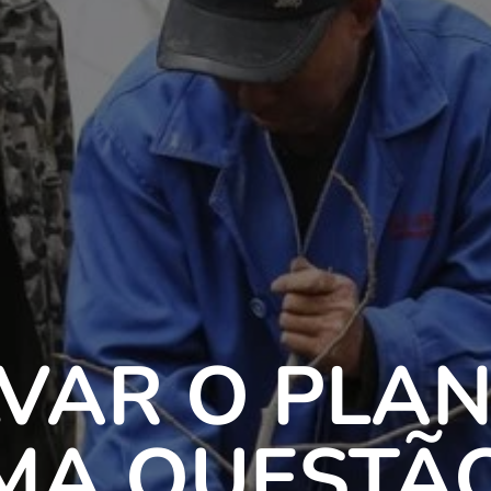
VAR O PLA
MA QUESTÃ