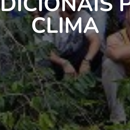
DICIONAIS 
CLIMA