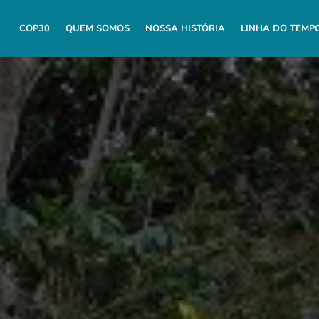
COP30
QUEM SOMOS
NOSSA HISTÓRIA
LINHA DO TEMP