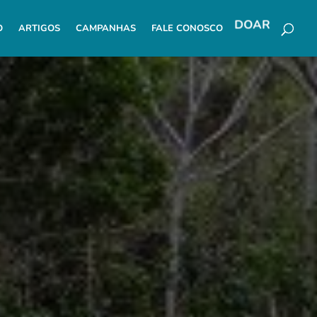
O
ARTIGOS
CAMPANHAS
FALE CONOSCO
DOAR