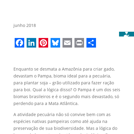
junho 2018
Facebook
LinkedIn
Pinterest
Bluesky
Email
Print
Share
Enquanto se desmata a Amazônia para criar gado,
devastam o Pampa, bioma ideal para a pecuária,
para plantar soja – grão utilizado para fazer ração
para boi. Qual a lógica disso? O Pampa é um dos seis
biomas brasileiros e é o segundo mais devastado, só
perdendo para a Mata Atlântica.
A atividade pecuária não só convive bem com as
espécies nativas pampeiras como até ajuda na
preservação de sua biodiversidade. Mas a lógica do