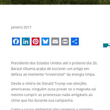
janeiro 2017
Facebook
LinkedIn
Pinterest
Bluesky
Email
Print
Share
Presidente dos Estados Unidos até o próximo dia 20,
Barack Obama acaba de escrever um artigo em
defesa ao momento “irreversível” da energia limpa.
Desde a vitória de Donald Trump nas eleições
americanas, ninguém ousa prever se o magnata vai
mesmo cumprir as promessas nada amigáveis ao
clima que fez durante sua campanha.
Como a causa ambiental não convence o próximo