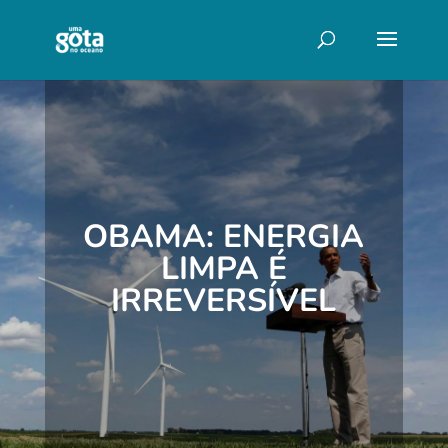
OBAMA: ENERGIA
LIMPA É
IRREVERSÍVEL