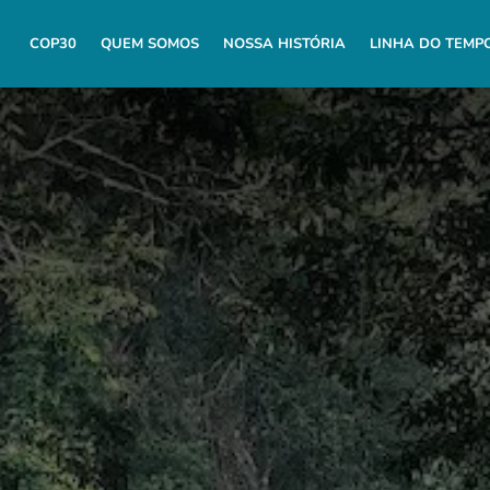
COP30
QUEM SOMOS
NOSSA HISTÓRIA
LINHA DO TEMP