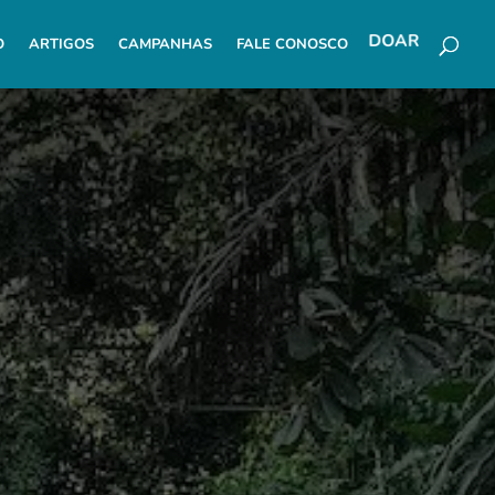
O
ARTIGOS
CAMPANHAS
FALE CONOSCO
DOAR