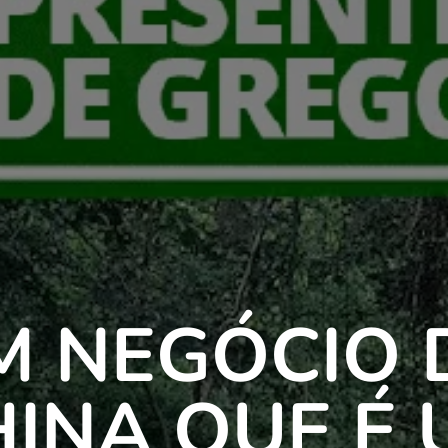
M NEGÓCIO 
HINA QUE É 