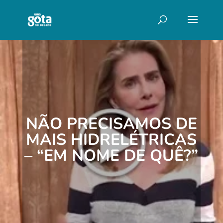
NÃO PRECISAMOS DE
MAIS HIDRELÉTRICAS
– “EM NOME DE QUÊ?”