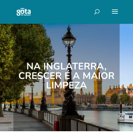
NA INGLATERRA,
CRESCER É A MAIOR
LIMPEZA