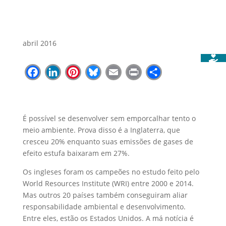
abril 2016
Facebook
LinkedIn
Pinterest
Bluesky
Email
Print
Share
É possível se desenvolver sem emporcalhar tento o
meio ambiente. Prova disso é a Inglaterra, que
cresceu 20% enquanto suas emissões de gases de
efeito estufa baixaram em 27%.
Os ingleses foram os campeões no estudo feito pelo
World Resources Institute (WRI) entre 2000 e 2014.
Mas outros 20 países também conseguiram aliar
responsabilidade ambiental e desenvolvimento.
Entre eles, estão os Estados Unidos. A má notícia é