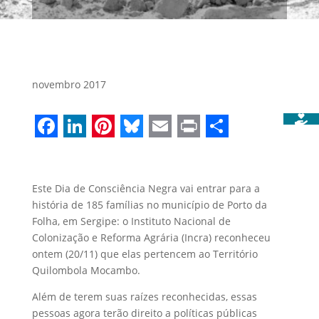
novembro 2017
Facebook
LinkedIn
Pinterest
Bluesky
Email
Print
Share
Este Dia de Consciência Negra vai entrar para a
história de 185 famílias no município de Porto da
Folha, em Sergipe: o Instituto Nacional de
Colonização e Reforma Agrária (Incra) reconheceu
ontem (20/11) que elas pertencem ao Território
Quilombola Mocambo.
Além de terem suas raízes reconhecidas, essas
pessoas agora terão direito a políticas públicas