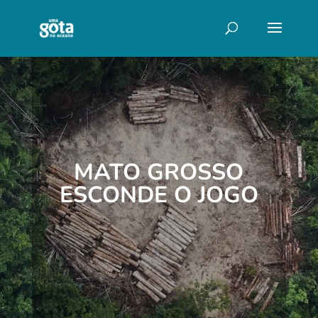
MATO GROSSO
ESCONDE O JOGO