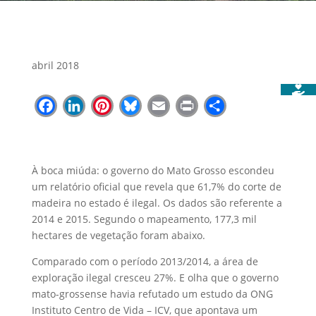
abril 2018
Facebook
LinkedIn
Pinterest
Bluesky
Email
Print
Share
À boca miúda: o governo do Mato Grosso escondeu
um relatório oficial que revela que 61,7% do corte de
madeira no estado é ilegal. Os dados são referente a
2014 e 2015. Segundo o mapeamento, 177,3 mil
hectares de vegetação foram abaixo.
Comparado com o período 2013/2014, a área de
exploração ilegal cresceu 27%. E olha que o governo
mato-grossense havia refutado um estudo da ONG
Instituto Centro de Vida – ICV, que apontava um