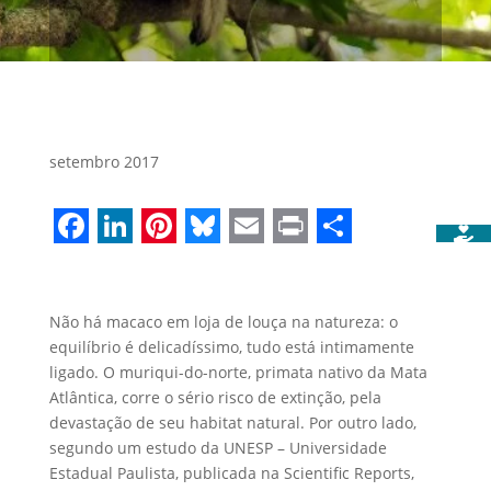
setembro 2017
Facebook
LinkedIn
Pinterest
Bluesky
Email
Print
Share
Não há macaco em loja de louça na natureza: o
equilíbrio é delicadíssimo, tudo está intimamente
ligado. O muriqui-do-norte, primata nativo da Mata
Atlântica, corre o sério risco de extinção, pela
devastação de seu habitat natural. Por outro lado,
segundo um estudo da UNESP – Universidade
Estadual Paulista, publicada na Scientific Reports,