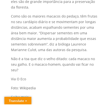
eles são de grande importância para a preservação
da floresta.
Como são os maiores macacos do pedaço, têm frutas
no seu cardápio diário e se movimentam por longas
distâncias, acabam espalhando sementes por uma
área bem maior. “Dispersar sementes em uma
distância maior aumenta a probabilidade que essas
sementes sobrevivam”, diz a bióloga Laurence
Marianne Culot, uma das autoras da pesquisa.
Não é a toa que diz o velho ditado: cada macaco no
seu galho. E o macaco-homem, quando vai ficar no
seu?
Via O Eco
Foto: Wikipedia
Saiba mais