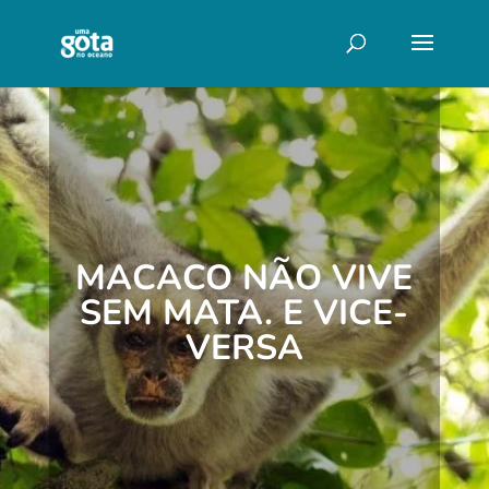
MACACO NÃO VIVE
SEM MATA. E VICE-
VERSA