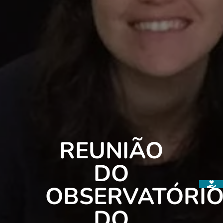
REUNIÃO
DO
OBSERVATÓRI
DO