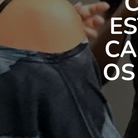
E
CA
OS