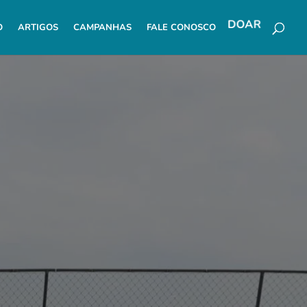
O
ARTIGOS
CAMPANHAS
FALE CONOSCO
DOAR