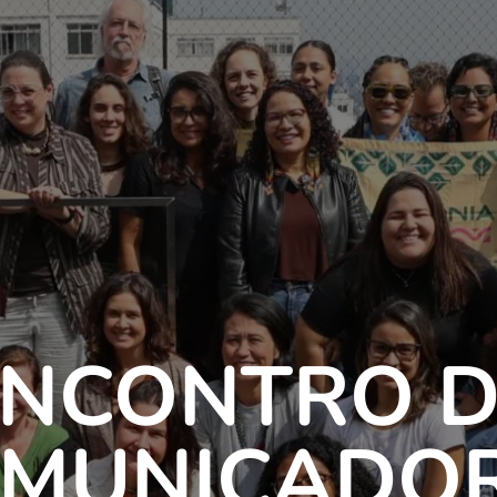
ENCONTRO D
MUNICADO