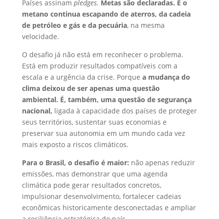
Países assinam
pledges.
Metas são declaradas. E o
metano continua escapando de aterros, da cadeia
de petróleo e gás e da pecuária
, na mesma
velocidade.
O desafio já não está em reconhecer o problema.
Está em produzir resultados compatíveis com a
escala e a urgência da crise. Porque
a mudança do
clima deixou de ser apenas uma questão
ambiental. É, também, uma questão de segurança
nacional,
l
igada à capacidade dos países de proteger
seus territórios, sustentar suas economias e
preservar sua autonomia em um mundo cada vez
mais exposto a riscos climáticos.
Para o Brasil, o desafio é maior:
não apenas reduzir
emissões, mas demonstrar que uma agenda
climática pode gerar resultados concretos,
impulsionar desenvolvimento, fortalecer cadeias
econômicas historicamente desconectadas e ampliar
a resiliência estratégica do país.