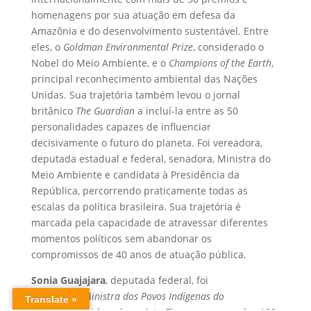
homenagens por sua atuação em defesa da
Amazônia e do desenvolvimento sustentável. Entre
eles, o
Goldman Environmental Prize
, considerado o
Nobel do Meio Ambiente, e o
Champions of the Earth
,
principal reconhecimento ambiental das Nações
Unidas. Sua trajetória também levou o jornal
britânico
The Guardian
a incluí-la entre as 50
personalidades capazes de influenciar
decisivamente o futuro do planeta. Foi vereadora,
deputada estadual e federal, senadora, Ministra do
Meio Ambiente e candidata à Presidência da
República, percorrendo praticamente todas as
escalas da política brasileira. Sua trajetória é
marcada pela capacidade de atravessar diferentes
momentos políticos sem abandonar os
compromissos de 40 anos de atuação pública.
Sonia Guajajara
, deputada federal, foi
a primeira M
inistra dos Povos Indígenas do