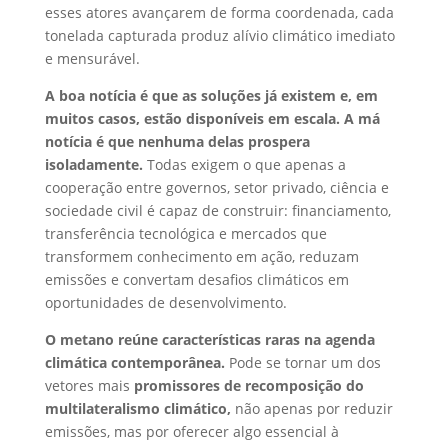
esses atores avançarem de forma coordenada, cada
tonelada capturada produz alívio climático imediato
e mensurável.
A boa notícia é que as soluções já existem e, em
muitos casos, estão disponíveis em escala. A má
notícia é que nenhuma delas prospera
isoladamente.
Todas exigem o que apenas a
cooperação entre governos, setor privado, ciência e
sociedade civil é capaz de construir:
financiamento,
transferência tecnológica e mercados que
transformem conhecimento em ação, reduzam
emissões e convertam desafios climáticos em
oportunidades de desenvolvimento.
O metano reúne características raras na agenda
climática contemporânea.
Pode se tornar um dos
vetores mais
promissores de recomposição do
multilateralismo climático,
não apenas por reduzir
emissões, mas por oferecer algo essencial à