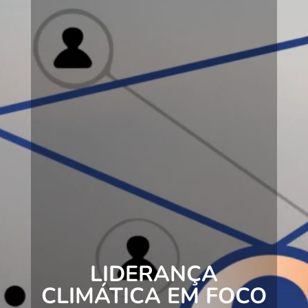
LIDERANÇA
CLIMÁTICA EM FOCO