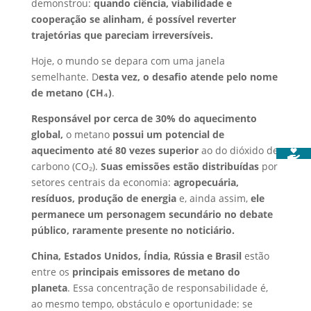
demonstrou:
quando ciência, viabilidade e
cooperação se alinham, é possível reverter
trajetórias que pareciam irreversíveis.
Hoje, o mundo se depara com uma janela
semelhante. D
esta vez, o desafio atende pelo nome
de metano (CH₄)
.
Responsável por cerca de 30% do aquecimento
global,
o
metano
possui um potencial de
aquecimento até 80 vezes superior
ao do dióxido de
carbono (CO₂).
Suas emissões estão distribuídas
por
setores centrais da economia:
agropecuária,
resíduos, produção de energia
e, ainda assim,
ele
permanece um personagem secundário no debate
público, raramente presente no noticiário.
China, Estados Unidos, Índia, Rússia e Brasil
estão
entre os
principais emissores de metano do
planeta
. Essa concentração de responsabilidade é,
ao mesmo tempo, obstáculo e oportunidade: se