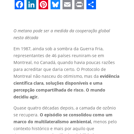
Facebook
LinkedIn
Pinterest
Bluesky
Email
Print
Share
O metano pode ser a medida da cooperação global
nesta década
Em 1987, ainda sob a sombra da Guerra Fria,
representantes de 46 países reuniram-se em
Montreal, no Canadá,
quando havia poucas razões
para acreditar que
daria certo. O Protocolo de
Montreal não nasceu do otimismo, mas da
evidência
científica clara, soluções disponíveis e uma
percepção compartilhada de risco. O mundo
decidiu agir.
Quase quatro décadas depois, a camada de ozônio
se recupera.
O episódio se consolidou como um
marco do multilateralismo ambiental,
menos pelo
contexto histórico e mais por aquilo que