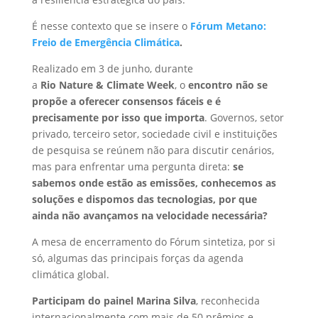
É nesse contexto que se insere o
Fórum Metano:
Freio de Emergência Climática
.
Realizado em 3 de junho, durante
a
Rio Nature & Climate Week
, o
encontro não se
propõe a oferecer consensos fáceis e é
precisamente por isso que importa
. Governos, setor
privado, terceiro setor, sociedade civil e instituições
de pesquisa se reúnem não para discutir cenários,
mas para enfrentar uma pergunta direta:
se
sabemos onde estão as emissões, conhecemos as
soluções e dispomos das tecnologias, por que
ainda não avançamos na velocidade necessária?
A mesa de encerramento do Fórum sintetiza, por si
só, algumas das principais forças da agenda
climática global.
Participam do painel Marina Silva
, reconhecida
internacionalmente com mais de 50 prêmios e