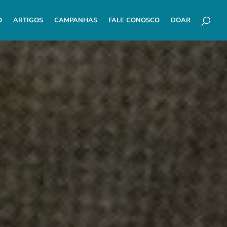
O
ARTIGOS
CAMPANHAS
FALE CONOSCO
DOAR