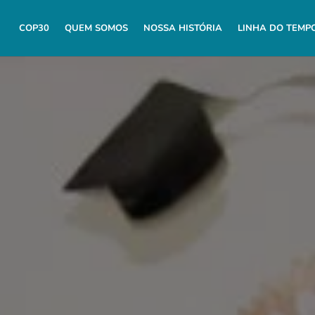
COP30
QUEM SOMOS
NOSSA HISTÓRIA
LINHA DO TEMP