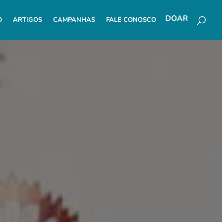
O
ARTIGOS
CAMPANHAS
FALE CONOSCO
DOAR