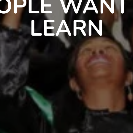
OPLE WANT
LEARN